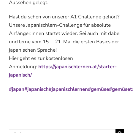
Aussehen gelegt.
Hast du schon von unserer A1 Challenge gehört?
Unsere Japanischlern-Challenge für absolute
Anfänger:innen startet wieder. Sei auch mit dabei
und lerne vom 15. – 21. Mai die ersten Basics der
japanischen Sprache!
Hier geht es zur kostenlosen
Anmeldung:
https://japanischlernen.at/starter-
japanisch/
#japan
#japanisch
#japanischlernen
#gemüse
#gemüset
Suche