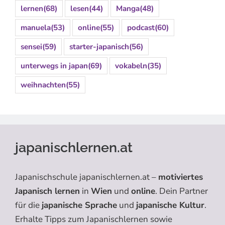
lernen
(68)
lesen
(44)
Manga
(48)
manuela
(53)
online
(55)
podcast
(60)
sensei
(59)
starter-japanisch
(56)
unterwegs in japan
(69)
vokabeln
(35)
weihnachten
(55)
japanischlernen.at
Japanischschule japanischlernen.at –
motiviertes
Japanisch lernen
in
Wien
und
online
. Dein Partner
für die
japanische Sprache
und
japanische Kultur
.
Erhalte Tipps zum Japanischlernen sowie