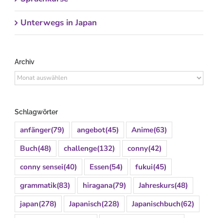
Unterwegs in Japan
Archiv
Archiv
Schlagwörter
anfänger
(79)
angebot
(45)
Anime
(63)
Buch
(48)
challenge
(132)
conny
(42)
conny sensei
(40)
Essen
(54)
fukui
(45)
grammatik
(83)
hiragana
(79)
Jahreskurs
(48)
japan
(278)
Japanisch
(228)
Japanischbuch
(62)