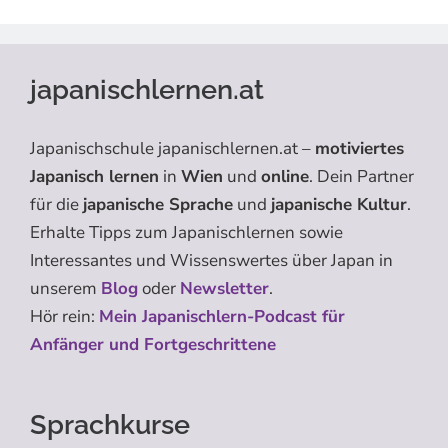
japanischlernen.at
Japanischschule japanischlernen.at –
motiviertes
Japanisch lernen
in
Wien
und
online
. Dein Partner
für die
japanische Sprache
und
japanische Kultur
.
Erhalte Tipps zum Japanischlernen sowie
Interessantes und Wissenswertes über Japan in
unserem
Blog
oder
Newsletter
.
Hör rein:
Mein Japanischlern-Podcast für
Anfänger und Fortgeschrittene
Sprachkurse