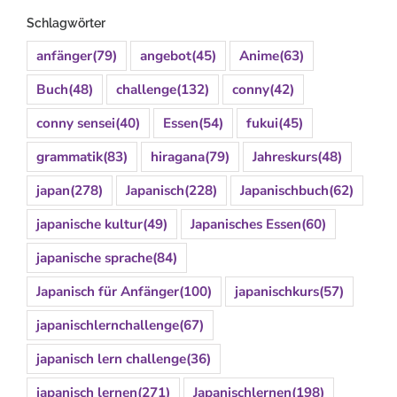
Schlagwörter
anfänger
(79)
angebot
(45)
Anime
(63)
Buch
(48)
challenge
(132)
conny
(42)
conny sensei
(40)
Essen
(54)
fukui
(45)
grammatik
(83)
hiragana
(79)
Jahreskurs
(48)
japan
(278)
Japanisch
(228)
Japanischbuch
(62)
japanische kultur
(49)
Japanisches Essen
(60)
japanische sprache
(84)
Japanisch für Anfänger
(100)
japanischkurs
(57)
japanischlernchallenge
(67)
japanisch lern challenge
(36)
japanisch lernen
(271)
Japanischlernen
(198)