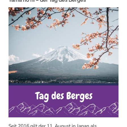
Seit 2016 gilt der 11. August in Japan als