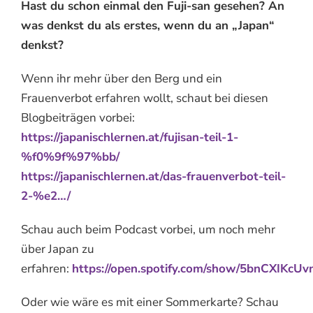
Hast du schon einmal den Fuji-san gesehen? An
was denkst du als erstes, wenn du an „Japan“
denkst?
Wenn ihr mehr über den Berg und ein
Frauenverbot erfahren wollt, schaut bei diesen
Blogbeiträgen vorbei:
https://japanischlernen.at/fujisan-teil-1-
%f0%9f%97%bb/
https://japanischlernen.at/das-frauenverbot-teil-
2-%e2…/
Schau auch beim Podcast vorbei, um noch mehr
über Japan zu
erfahren:
https://open.spotify.com/show/5bnCXIKc
Oder wie wäre es mit einer Sommerkarte? Schau