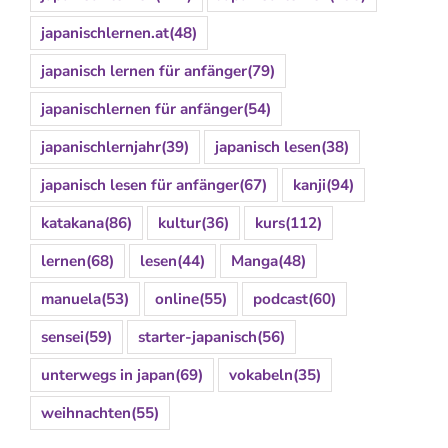
japanischlernen.at
(48)
japanisch lernen für anfänger
(79)
japanischlernen für anfänger
(54)
japanischlernjahr
(39)
japanisch lesen
(38)
japanisch lesen für anfänger
(67)
kanji
(94)
katakana
(86)
kultur
(36)
kurs
(112)
lernen
(68)
lesen
(44)
Manga
(48)
manuela
(53)
online
(55)
podcast
(60)
sensei
(59)
starter-japanisch
(56)
unterwegs in japan
(69)
vokabeln
(35)
weihnachten
(55)