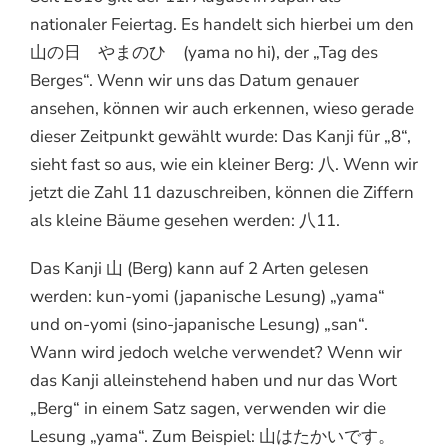
nationaler Feiertag. Es handelt sich hierbei um den
山の日 やまのひ (yama no hi), der „Tag des
Berges“. Wenn wir uns das Datum genauer
ansehen, können wir auch erkennen, wieso gerade
dieser Zeitpunkt gewählt wurde: Das Kanji für „8“,
sieht fast so aus, wie ein kleiner Berg: 八. Wenn wir
jetzt die Zahl 11 dazuschreiben, können die Ziffern
als kleine Bäume gesehen werden: 八11.
Das Kanji 山 (Berg) kann auf 2 Arten gelesen
werden: kun-yomi (japanische Lesung) „yama“
und on-yomi (sino-japanische Lesung) „san“.
Wann wird jedoch welche verwendet? Wenn wir
das Kanji alleinstehend haben und nur das Wort
„Berg“ in einem Satz sagen, verwenden wir die
Lesung „yama“. Zum Beispiel: 山はたかいです。