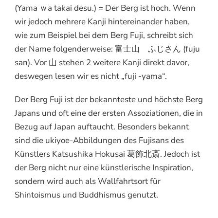
(Yama ｗa takai desu.) = Der Berg ist hoch. Wenn
wir jedoch mehrere Kanji hintereinander haben,
wie zum Beispiel bei dem Berg Fuji, schreibt sich
der Name folgenderweise: 富士山 ふじさん (fuju
san). Vor 山 stehen 2 weitere Kanji direkt davor,
deswegen lesen wir es nicht „fuji -yama“.
Der Berg Fuji ist der bekannteste und höchste Berg
Japans und oft eine der ersten Assoziationen, die in
Bezug auf Japan auftaucht. Besonders bekannt
sind die ukiyoe-Abbildungen des Fujisans des
Künstlers Katsushika Hokusai 葛飾北斎. Jedoch ist
der Berg nicht nur eine künstlerische Inspiration,
sondern wird auch als Wallfahrtsort für
Shintoismus und Buddhismus genutzt.