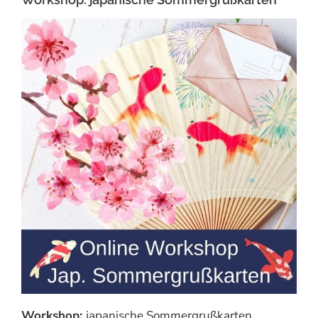
Workshop:
japanische Sommergrußkarten