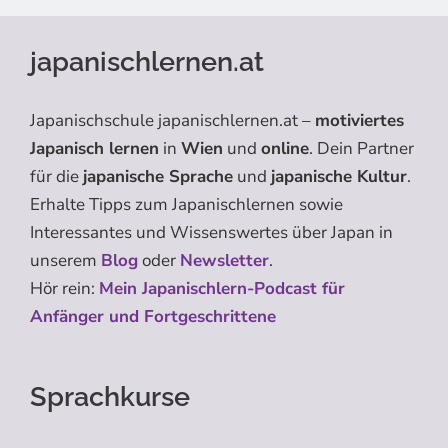
japanischlernen.at
Japanischschule japanischlernen.at –
motiviertes
Japanisch lernen
in
Wien
und
online
. Dein Partner
für die
japanische Sprache
und
japanische Kultur
.
Erhalte Tipps zum Japanischlernen sowie
Interessantes und Wissenswertes über Japan in
unserem
Blog
oder
Newsletter
.
Hör rein:
Mein Japanischlern-Podcast für
Anfänger und Fortgeschrittene
Sprachkurse