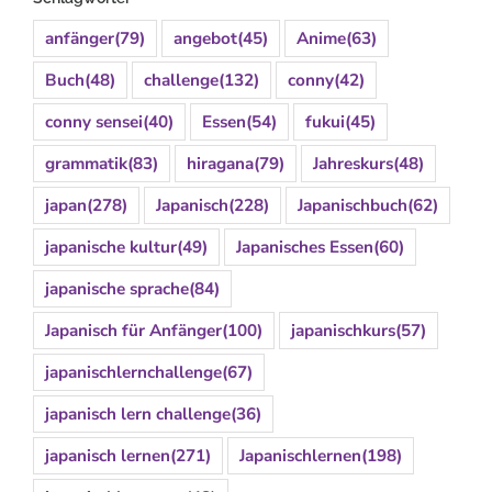
anfänger
(79)
angebot
(45)
Anime
(63)
Buch
(48)
challenge
(132)
conny
(42)
conny sensei
(40)
Essen
(54)
fukui
(45)
grammatik
(83)
hiragana
(79)
Jahreskurs
(48)
japan
(278)
Japanisch
(228)
Japanischbuch
(62)
japanische kultur
(49)
Japanisches Essen
(60)
japanische sprache
(84)
Japanisch für Anfänger
(100)
japanischkurs
(57)
japanischlernchallenge
(67)
japanisch lern challenge
(36)
japanisch lernen
(271)
Japanischlernen
(198)