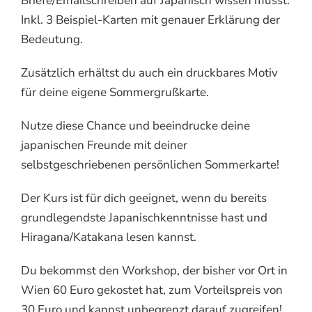
Briefe/Emailschreiben auf Japanisch wissen musst.
Inkl. 3 Beispiel-Karten mit genauer Erklärung der
Bedeutung.
Zusätzlich erhältst du auch ein druckbares Motiv
für deine eigene Sommergrußkarte.
Nutze diese Chance und beeindrucke deine
japanischen Freunde mit deiner
selbstgeschriebenen persönlichen Sommerkarte!
Der Kurs ist für dich geeignet, wenn du bereits
grundlegendste Japanischkenntnisse hast und
Hiragana/Katakana lesen kannst.
Du bekommst den Workshop, der bisher vor Ort in
Wien 60 Euro gekostet hat, zum Vorteilspreis von
30 Euro und kannst unbegrenzt darauf zugreifen!