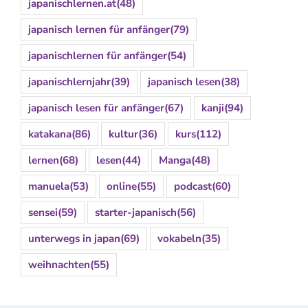
japanischlernen.at
(48)
japanisch lernen für anfänger
(79)
japanischlernen für anfänger
(54)
japanischlernjahr
(39)
japanisch lesen
(38)
japanisch lesen für anfänger
(67)
kanji
(94)
katakana
(86)
kultur
(36)
kurs
(112)
lernen
(68)
lesen
(44)
Manga
(48)
manuela
(53)
online
(55)
podcast
(60)
sensei
(59)
starter-japanisch
(56)
unterwegs in japan
(69)
vokabeln
(35)
weihnachten
(55)