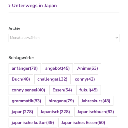
Unterwegs in Japan
Archiv
Archiv
Schlagwörter
anfänger
(79)
angebot
(45)
Anime
(63)
Buch
(48)
challenge
(132)
conny
(42)
conny sensei
(40)
Essen
(54)
fukui
(45)
grammatik
(83)
hiragana
(79)
Jahreskurs
(48)
japan
(278)
Japanisch
(228)
Japanischbuch
(62)
japanische kultur
(49)
Japanisches Essen
(60)