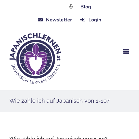
Zum
Blog
Inhalt
Newsletter
Login
springen
Wie zähle ich auf Japanisch von 1-10?
Wie zähle ich auf Japanisch von 1-10?