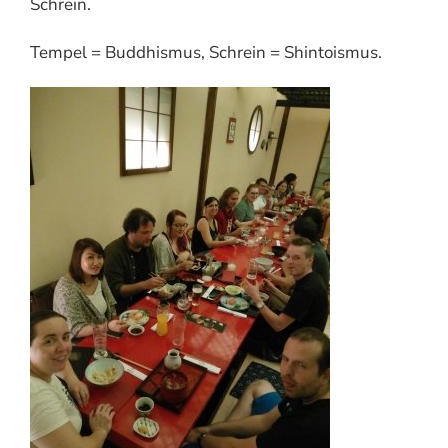
Schrein.
Tempel = Buddhismus, Schrein = Shintoismus.