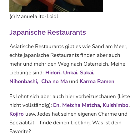
(c) Manuela Ito-Loidl
Japanische Restaurants
Asiatische Restaurants gibt es wie Sand am Meer,
echte japanische Restaurants finden aber auch
mehr und mehr den Weg nach Österreich. Meine
Lieblinge sind:
Hidori
,
Unkai
,
Sakai
,
Nihonbashi,
Cha no Ma
und
Karma Ramen
.
Es lohnt sich aber auch hier vorbeizuschauen (Liste
nicht vollständig):
En
,
Metcha Matcha
,
Kuishimbo
,
Kojiro
usw. Jedes hat seinen eigenen Charme und
Spezialität – finde deinen Liebling. Was ist dein
Favorite?