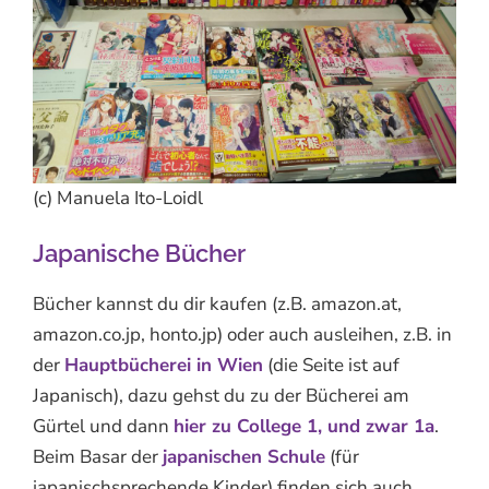
(c) Manuela Ito-Loidl
Japanische Bücher
Bücher kannst du dir kaufen (z.B. amazon.at,
amazon.co.jp, honto.jp) oder auch ausleihen, z.B. in
der
Hauptbücherei in Wien
(die Seite ist auf
Japanisch), dazu gehst du zu der Bücherei am
Gürtel und dann
hier zu College 1, und zwar 1a
.
Beim Basar der
japanischen Schule
(für
japanischsprechende Kinder) finden sich auch