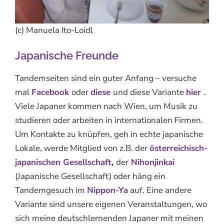
(c) Manuela Ito-Loidl
Japanische Freunde
Tandemseiten sind ein guter Anfang – versuche
mal
Facebook
oder
diese
und diese Variante
hier
.
Viele Japaner kommen nach Wien, um Musik zu
studieren oder arbeiten in internationalen Firmen.
Um Kontakte zu knüpfen, geh in echte japanische
Lokale, werde Mitglied von z.B. der
österreichisch-
japanischen Gesellschaft
,
der
Nihonjinkai
(Japanische Gesellschaft) oder häng ein
Tandemgesuch im
Nippon-Ya
auf. Eine andere
Variante sind unsere eigenen Veranstaltungen, wo
sich meine deutschlernenden Japaner mit meinen