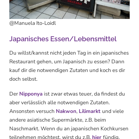
@Manuela Ito-Loidl
Japanisches Essen/Lebensmittel
Du willst/kannst nicht jeden Tag in ein japanisches
Restaurant gehen, um Japanisch zu essen? Dann
kauf dir die notwendigen Zutaten und koch es dir
doch selbst.
Der
Nipponya
ist zwar etwas teuer, da findest du
aber verlässlich alle notwendigen Zutaten.
Ansonsten versuch
Nakwon
,
Lilimarkt
und viele
andere asiatische Supermärkte, z.B. beim
Naschmarkt. Wenn du an japanischen Kochkursen
teilnehmen möchtest, wirst du z.B.
hier
fündig.