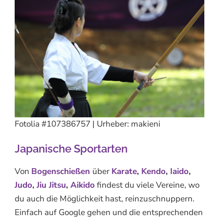
Fotolia #107386757 | Urheber: makieni
Japanische Sportarten
Von
Bogenschießen
über
Karate
,
Kendo
,
Iaido
,
Judo
,
Jiu Jitsu
,
Aikido
findest du viele Vereine, wo
du auch die Möglichkeit hast, reinzuschnuppern.
Einfach auf Google gehen und die entsprechenden