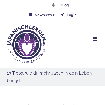
Zum
Blog
Inhalt
Newsletter
Login
springen
13 Tipps, wie du mehr Japan in dein Leben
bringst