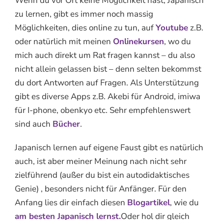
Wenn du vor Ort keine Möglichkeit hast, Japanisch
zu lernen, gibt es immer noch massig
Möglichkeiten, dies online zu tun, auf
Youtube
z.B.
oder natürlich mit meinen
Onlinekursen
, wo du
mich auch direkt um Rat fragen kannst – du also
nicht allein gelassen bist – denn selten bekommst
du dort Antworten auf Fragen. Als Unterstützung
gibt es diverse Apps z.B. Akebi für Android, imiwa
für I-phone, obenkyo etc. Sehr empfehlenswert
sind auch
Bücher
.
Japanisch lernen auf eigene Faust gibt es natürlich
auch, ist aber meiner Meinung nach nicht sehr
zielführend (außer du bist ein autodidaktisches
Genie) , besonders nicht für Anfänger. Für den
Anfang lies dir einfach diesen
Blogartikel
, wie du
am besten Japanisch lernst.
Oder hol dir gleich