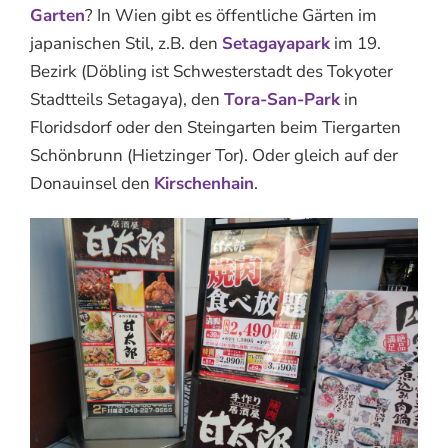
Garten
? In Wien gibt es öffentliche Gärten im
japanischen Stil, z.B. den
Setagayapark
im 19.
Bezirk (Döbling ist Schwesterstadt des Tokyoter
Stadtteils Setagaya), den
Tora-San-Park
in
Floridsdorf oder den Steingarten beim Tiergarten
Schönbrunn (Hietzinger Tor). Oder gleich auf der
Donauinsel den
Kirschenhain
.