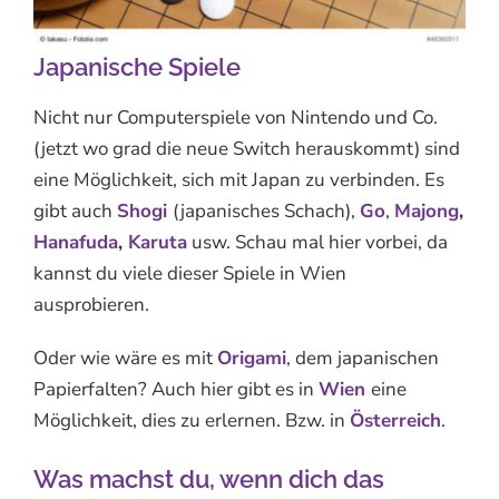
Japanische Spiele
Nicht nur Computerspiele von Nintendo und Co.
(jetzt wo grad die neue Switch herauskommt) sind
eine Möglichkeit, sich mit Japan zu verbinden. Es
gibt auch
Shogi
(japanisches Schach),
Go
,
Majong
,
Hanafuda
,
Karuta
usw. Schau mal hier vorbei, da
kannst du viele dieser Spiele in Wien
ausprobieren.
Oder wie wäre es mit
Origami
, dem japanischen
Papierfalten? Auch hier gibt es in
Wien
eine
Möglichkeit, dies zu erlernen. Bzw. in
Österreich
.
Was machst du, wenn dich das