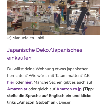
(c) Manuela Ito-Loidl
Japanische Deko/Japanisches
einkaufen
Du willst deine Wohnung etwas japanischer
herrichten? Wie wär’s mit Tatamimatten? Z.B.
hier
oder
hier
. Manche Sachen gibt es auch auf
Amazon.at
oder gleich auf
Amazon.co.jp
(Tipp:
stelle die Sprache auf Englisch ein und klicke
links „Amazon Global“ an)
. Dieser