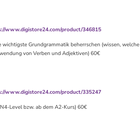
s://www.digistore24.com/product/346815
die wichtigste Grundgrammatik beherrschen (wissen, welche
 Anwendung von Verben und Adjektiven) 60€
s://www.digistore24.com/product/335247
T N4-Level bzw. ab dem A2-Kurs) 60€