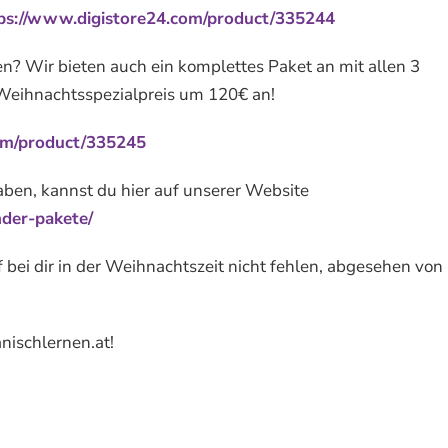
ps://www.digistore24.com/product/335244
n? Wir bieten auch ein komplettes Paket an mit allen 3
Weihnachtsspezialpreis um 120€ an!
om/product/335245
aben, kannst du hier auf unserer Website
nder-pakete/
ei dir in der Weihnachtszeit nicht fehlen, abgesehen von
nischlernen.at!