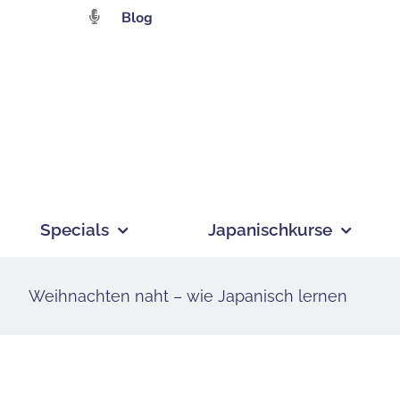
Zum
Blog
Inhalt
springen
Specials
Japanischkurse
Weihnachten naht – wie Japanisch lernen