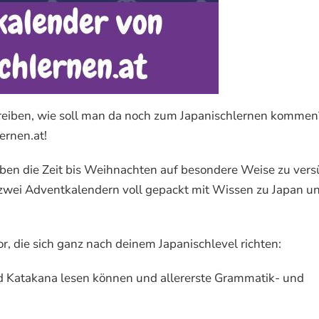
reiben, wie soll man da noch zum Japanischlernen kommen
ernen.at!
Lieben die Zeit bis Weihnachten auf besondere Weise zu ver
s zwei Adventkalendern voll gepackt mit Wissen zu Japan u
r, die sich ganz nach deinem Japanischlevel richten:
d Katakana lesen können und allererste Grammatik- und