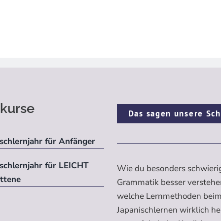
kurse
Das sagen unsere Sch
schlernjahr für Anfänger
ischlernjahr für LEICHT
Wie du besonders schwieri
ittene
Grammatik besser verstehe
welche Lernmethoden bei
Japanischlernen wirklich h