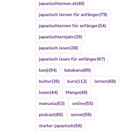
japanischlernen.at
(48)
japanisch lernen für anfänger
(79)
japanischlernen für anfänger
(54)
japanischlernjahr
(39)
japanisch lesen
(38)
japanisch lesen für anfänger
(67)
kanji
(94)
katakana
(86)
kultur
(36)
kurs
(112)
lernen
(68)
lesen
(44)
Manga
(48)
manuela
(53)
online
(55)
podcast
(60)
sensei
(59)
starter-japanisch
(56)