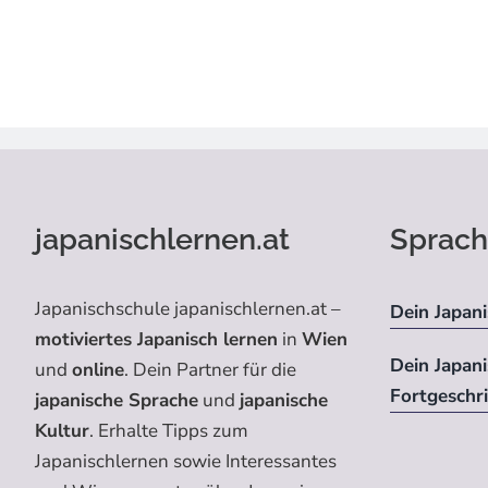
japanischlernen.at
Sprach
Japanischschule japanischlernen.at –
Dein Japani
motiviertes Japanisch lernen
in
Wien
Dein Japan
und
online
. Dein Partner für die
Fortgeschr
japanische Sprache
und
japanische
Kultur
. Erhalte Tipps zum
Japanischlernen sowie Interessantes