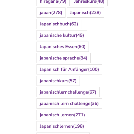
hiragana
(79)
Jahreskurs
(48)
japan
(278)
Japanisch
(228)
Japanischbuch
(62)
japanische kultur
(49)
Japanisches Essen
(60)
japanische sprache
(84)
Japanisch für Anfänger
(100)
japanischkurs
(57)
japanischlernchallenge
(67)
japanisch lern challenge
(36)
japanisch lernen
(271)
Japanischlernen
(198)