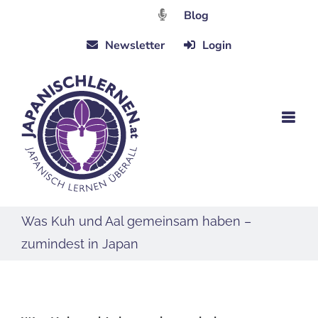
Zum
Blog
Inhalt
Newsletter
Login
springen
Was Kuh und Aal gemeinsam haben –
zumindest in Japan