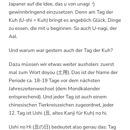
Japaner auf die Idee, das u von unagi う
gewinnbringend einzusetzen. Denn am Tag der
Kuh (U-shi = Kuh) bringt es angeblich Glück, Dinge
zu essen, die mit u beginnen. So auch U-nagi, der
Aal.
Und warum war gestern auch der Tag der Kuh?
Dazu müssen wir etwas weiter ausholen: zuerst
mal zum Wort doyou (土用). Das ist der Name der
Periode ca. 18-19 Tage vor dem nächsten
Jahreszeitenwechsel (dem Mondkalender
entsprechend). Und jeder Tag ist auch einem
chinesischen Tierkreiszeichen zugeordnet, jeder
12. Tag ist Ushi (丑, altes Kanji für Kuh) no hi.
Ushi no Hi (丑の日) bedeutet also genau das: Tag