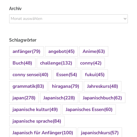
Archiv
Archiv
Schlagwörter
anfänger
(79)
angebot
(45)
Anime
(63)
Buch
(48)
challenge
(132)
conny
(42)
conny sensei
(40)
Essen
(54)
fukui
(45)
grammatik
(83)
hiragana
(79)
Jahreskurs
(48)
japan
(278)
Japanisch
(228)
Japanischbuch
(62)
japanische kultur
(49)
Japanisches Essen
(60)
japanische sprache
(84)
Japanisch für Anfänger
(100)
japanischkurs
(57)