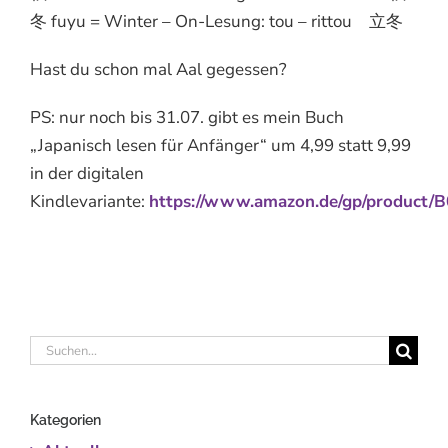
冬 fuyu = Winter – On-Lesung: tou – rittou 立冬
Hast du schon mal Aal gegessen?
PS: nur noch bis 31.07. gibt es mein Buch
„Japanisch lesen für Anfänger“ um 4,99 statt 9,99
in der digitalen
Kindlevariante:
https://www.amazon.de/gp/produc
Suche
nach:
Kategorien