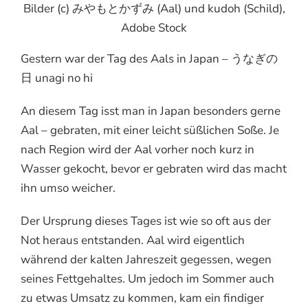
Bilder (c) みやもとかずみ (Aal) und kudoh (Schild),
Adobe Stock
Gestern war der Tag des Aals in Japan – うなぎの
日 unagi no hi
An diesem Tag isst man in Japan besonders gerne
Aal – gebraten, mit einer leicht süßlichen Soße. Je
nach Region wird der Aal vorher noch kurz in
Wasser gekocht, bevor er gebraten wird das macht
ihn umso weicher.
Der Ursprung dieses Tages ist wie so oft aus der
Not heraus entstanden. Aal wird eigentlich
während der kalten Jahreszeit gegessen, wegen
seines Fettgehaltes. Um jedoch im Sommer auch
zu etwas Umsatz zu kommen, kam ein findiger