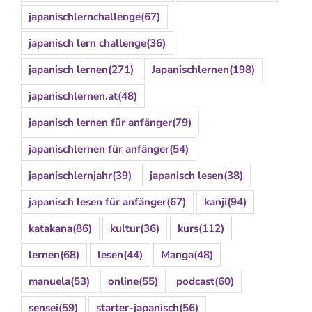
japanischlernchallenge
(67)
japanisch lern challenge
(36)
japanisch lernen
(271)
Japanischlernen
(198)
japanischlernen.at
(48)
japanisch lernen für anfänger
(79)
japanischlernen für anfänger
(54)
japanischlernjahr
(39)
japanisch lesen
(38)
japanisch lesen für anfänger
(67)
kanji
(94)
katakana
(86)
kultur
(36)
kurs
(112)
lernen
(68)
lesen
(44)
Manga
(48)
manuela
(53)
online
(55)
podcast
(60)
sensei
(59)
starter-japanisch
(56)