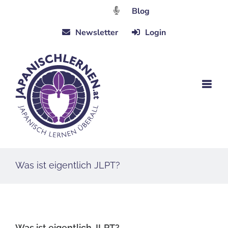
Zum
Blog
Inhalt
Newsletter
Login
springen
Was ist eigentlich JLPT?
Was ist eigentlich JLPT?