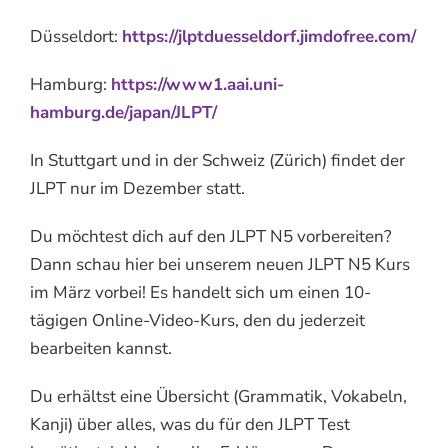
Düsseldort:
https://jlptduesseldorf.jimdofree.com/
Hamburg:
https://www1.aai.uni-
hamburg.de/japan/JLPT/
In Stuttgart und in der Schweiz (Zürich) findet der
JLPT nur im Dezember statt.
Du möchtest dich auf den JLPT N5 vorbereiten?
Dann schau hier bei unserem neuen JLPT N5 Kurs
im März vorbei! Es handelt sich um einen 10-
tägigen Online-Video-Kurs, den du jederzeit
bearbeiten kannst.
Du erhältst eine Übersicht (Grammatik, Vokabeln,
Kanji) über alles, was du für den JLPT Test