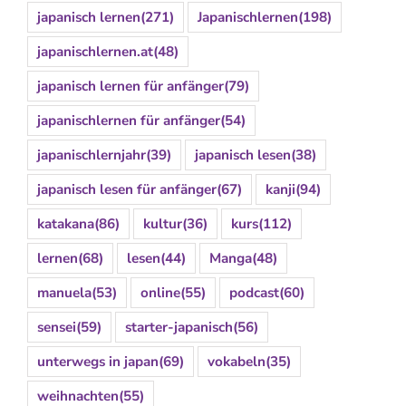
japanisch lernen
(271)
Japanischlernen
(198)
japanischlernen.at
(48)
japanisch lernen für anfänger
(79)
japanischlernen für anfänger
(54)
japanischlernjahr
(39)
japanisch lesen
(38)
japanisch lesen für anfänger
(67)
kanji
(94)
katakana
(86)
kultur
(36)
kurs
(112)
lernen
(68)
lesen
(44)
Manga
(48)
manuela
(53)
online
(55)
podcast
(60)
sensei
(59)
starter-japanisch
(56)
unterwegs in japan
(69)
vokabeln
(35)
weihnachten
(55)