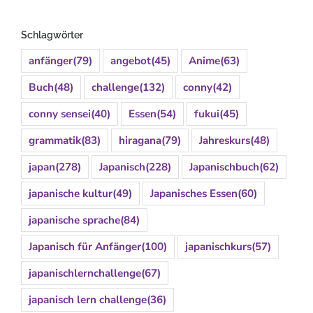
Schlagwörter
anfänger
(79)
angebot
(45)
Anime
(63)
Buch
(48)
challenge
(132)
conny
(42)
conny sensei
(40)
Essen
(54)
fukui
(45)
grammatik
(83)
hiragana
(79)
Jahreskurs
(48)
japan
(278)
Japanisch
(228)
Japanischbuch
(62)
japanische kultur
(49)
Japanisches Essen
(60)
japanische sprache
(84)
Japanisch für Anfänger
(100)
japanischkurs
(57)
japanischlernchallenge
(67)
japanisch lern challenge
(36)