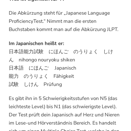
Die Abkürzung steht für „Japanese Language
ProficiencyTest.“ Nimmt man die ersten
Buchstaben kommt man auf die Abkürzung JLPT.
Im Japanischen heißt er:
日本語能力試験 にほんご のうりょく しけ
ん nihongo nouryoku shiken
日本語 にほんご Japanisch
能力 のうりょく Fähigkeit
試験 しけん Prüfung
Es gibt ihn in 5 Schwierigkeitsstufen von N5 (das
leichteste Level) bis N1 (das schwierigste Level).
Der Test prüft dein Japanisch auf Herz und Nieren
im Lese-und Hörverständnis Bereich. Es handelt