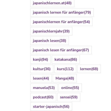
japanischlernen.at
(48)
japanisch lernen für anfänger
(79)
japanischlernen für anfänger
(54)
japanischlernjahr
(39)
japanisch lesen
(38)
japanisch lesen für anfänger
(67)
kanji
(94)
katakana
(86)
kultur
(36)
kurs
(112)
lernen
(68)
lesen
(44)
Manga
(48)
manuela
(53)
online
(55)
podcast
(60)
sensei
(59)
starter-japanisch
(56)