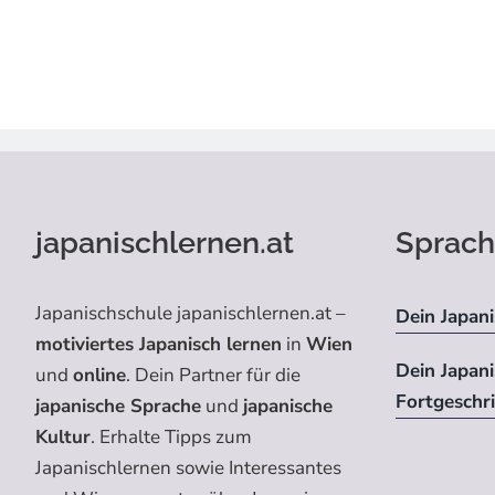
japanischlernen.at
Sprach
Japanischschule japanischlernen.at –
Dein Japani
motiviertes Japanisch lernen
in
Wien
Dein Japan
und
online
. Dein Partner für die
Fortgeschr
japanische Sprache
und
japanische
Kultur
. Erhalte Tipps zum
Japanischlernen sowie Interessantes