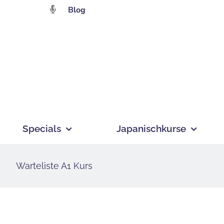
Zum
Blog
Inhalt
springen
Specials
Japanischkurse
Warteliste A1 Kurs