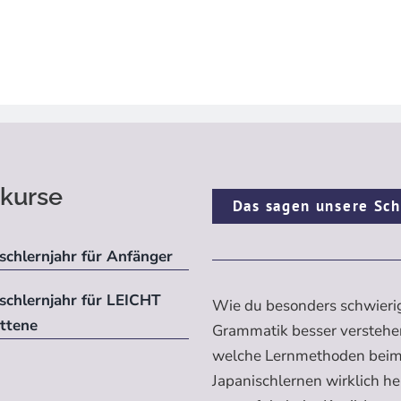
kurse
Das sagen unsere Sch
schlernjahr für Anfänger
ischlernjahr für LEICHT
Wie du besonders schwieri
ittene
Grammatik besser verstehe
welche Lernmethoden bei
Japanischlernen wirklich h