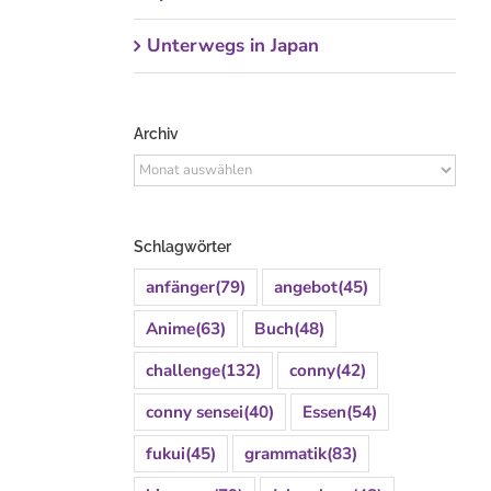
Unterwegs in Japan
Archiv
Archiv
Schlagwörter
anfänger
(79)
angebot
(45)
Anime
(63)
Buch
(48)
challenge
(132)
conny
(42)
conny sensei
(40)
Essen
(54)
fukui
(45)
grammatik
(83)