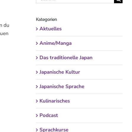
nach:
Kategorien
nn du
Aktuelles
euen
Anime/Manga
Das traditionelle Japan
Japanische Kultur
Japanische Sprache
Kulinarisches
Podcast
Sprachkurse