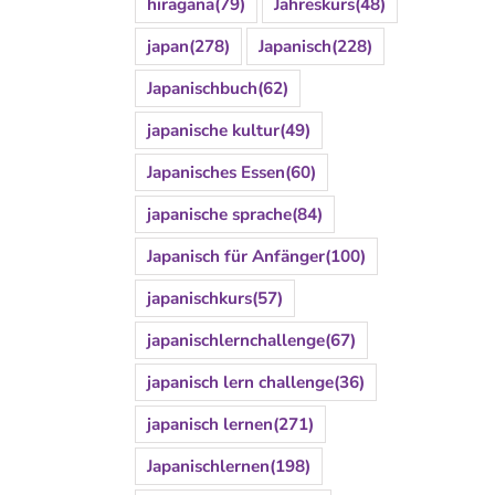
hiragana
(79)
Jahreskurs
(48)
japan
(278)
Japanisch
(228)
Japanischbuch
(62)
japanische kultur
(49)
Japanisches Essen
(60)
japanische sprache
(84)
Japanisch für Anfänger
(100)
japanischkurs
(57)
japanischlernchallenge
(67)
japanisch lern challenge
(36)
japanisch lernen
(271)
Japanischlernen
(198)