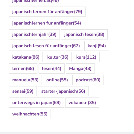
japanischlernen.at
(48)
japanisch lernen für anfänger
(79)
japanischlernen für anfänger
(54)
japanischlernjahr
(39)
japanisch lesen
(38)
japanisch lesen für anfänger
(67)
kanji
(94)
katakana
(86)
kultur
(36)
kurs
(112)
lernen
(68)
lesen
(44)
Manga
(48)
manuela
(53)
online
(55)
podcast
(60)
sensei
(59)
starter-japanisch
(56)
unterwegs in japan
(69)
vokabeln
(35)
weihnachten
(55)