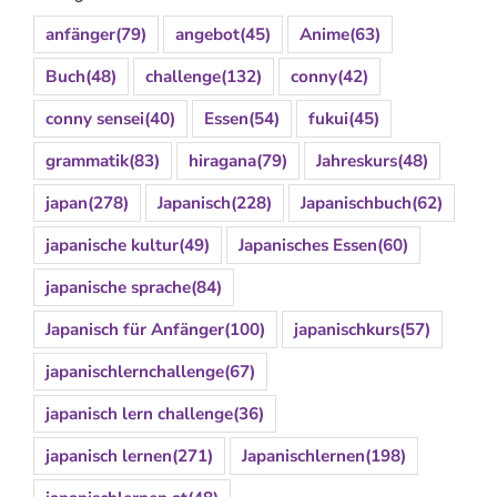
anfänger
(79)
angebot
(45)
Anime
(63)
Buch
(48)
challenge
(132)
conny
(42)
conny sensei
(40)
Essen
(54)
fukui
(45)
grammatik
(83)
hiragana
(79)
Jahreskurs
(48)
japan
(278)
Japanisch
(228)
Japanischbuch
(62)
japanische kultur
(49)
Japanisches Essen
(60)
japanische sprache
(84)
Japanisch für Anfänger
(100)
japanischkurs
(57)
japanischlernchallenge
(67)
japanisch lern challenge
(36)
japanisch lernen
(271)
Japanischlernen
(198)