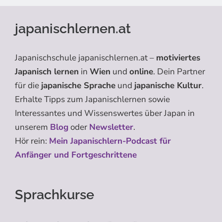
japanischlernen.at
Japanischschule japanischlernen.at –
motiviertes
Japanisch lernen
in
Wien
und
online
. Dein Partner
für die
japanische Sprache
und
japanische Kultur
.
Erhalte Tipps zum Japanischlernen sowie
Interessantes und Wissenswertes über Japan in
unserem
Blog
oder
Newsletter
.
Hör rein:
Mein Japanischlern-Podcast für
Anfänger und Fortgeschrittene
Sprachkurse