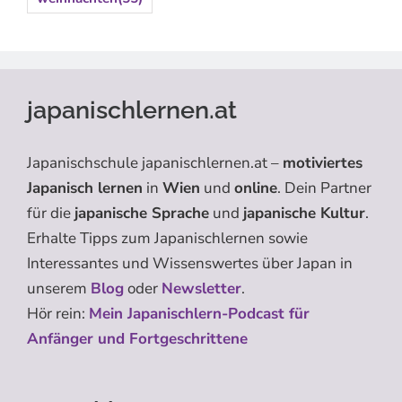
japanischlernen.at
Japanischschule japanischlernen.at –
motiviertes
Japanisch lernen
in
Wien
und
online
. Dein Partner
für die
japanische Sprache
und
japanische Kultur
.
Erhalte Tipps zum Japanischlernen sowie
Interessantes und Wissenswertes über Japan in
unserem
Blog
oder
Newsletter
.
Hör rein:
Mein Japanischlern-Podcast für
Anfänger und Fortgeschrittene