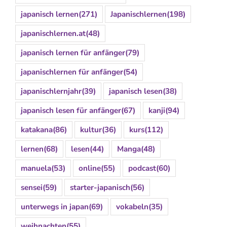
japanisch lernen
(271)
Japanischlernen
(198)
japanischlernen.at
(48)
japanisch lernen für anfänger
(79)
japanischlernen für anfänger
(54)
japanischlernjahr
(39)
japanisch lesen
(38)
japanisch lesen für anfänger
(67)
kanji
(94)
katakana
(86)
kultur
(36)
kurs
(112)
lernen
(68)
lesen
(44)
Manga
(48)
manuela
(53)
online
(55)
podcast
(60)
sensei
(59)
starter-japanisch
(56)
unterwegs in japan
(69)
vokabeln
(35)
weihnachten
(55)