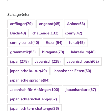
Schlagwörter
anfänger
(79)
angebot
(45)
Anime
(63)
Buch
(48)
challenge
(132)
conny
(42)
conny sensei
(40)
Essen
(54)
fukui
(45)
grammatik
(83)
hiragana
(79)
Jahreskurs
(48)
japan
(278)
Japanisch
(228)
Japanischbuch
(62)
japanische kultur
(49)
Japanisches Essen
(60)
japanische sprache
(84)
Japanisch für Anfänger
(100)
japanischkurs
(57)
japanischlernchallenge
(67)
japanisch lern challenge
(36)