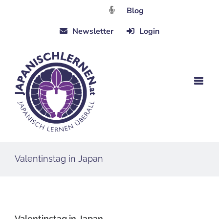
Zum
Blog
Inhalt
Newsletter
Login
springen
Valentinstag in Japan
Valentinstag in Japan