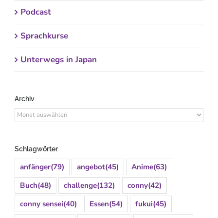
Podcast
Sprachkurse
Unterwegs in Japan
Archiv
Archiv
Schlagwörter
anfänger
(79)
angebot
(45)
Anime
(63)
Buch
(48)
challenge
(132)
conny
(42)
conny sensei
(40)
Essen
(54)
fukui
(45)