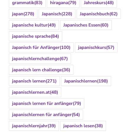
grammatik
(83)
hiragana
(79)
Jahreskurs
(48)
japan
(278)
Japanisch
(228)
Japanischbuch
(62)
japanische kultur
(49)
Japanisches Essen
(60)
japanische sprache
(84)
Japanisch für Anfänger
(100)
japanischkurs
(57)
japanischlernchallenge
(67)
japanisch lern challenge
(36)
japanisch lernen
(271)
Japanischlernen
(198)
japanischlernen.at
(48)
japanisch lernen für anfänger
(79)
japanischlernen für anfänger
(54)
japanischlernjahr
(39)
japanisch lesen
(38)