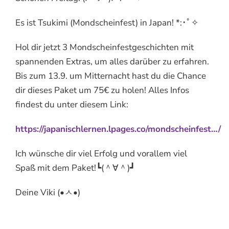
Es ist Tsukimi (Mondscheinfest) in Japan! *:･ﾟ✧
Hol dir jetzt 3 Mondscheinfestgeschichten mit
spannenden Extras, um alles darüber zu erfahren.
Bis zum 13.9. um Mitternacht hast du die Chance
dir dieses Paket um 75€ zu holen! Alles Infos
findest du unter diesem Link:
https://japanischlernen.lpages.co/mondscheinfest…/
Ich wünsche dir viel Erfolg und vorallem viel
Spaß mit dem Paket!┗(＾∀＾)┛
Deine Viki (•ㅅ•)