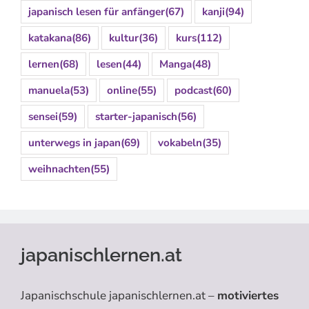
japanisch lesen für anfänger
(67)
kanji
(94)
katakana
(86)
kultur
(36)
kurs
(112)
lernen
(68)
lesen
(44)
Manga
(48)
manuela
(53)
online
(55)
podcast
(60)
sensei
(59)
starter-japanisch
(56)
unterwegs in japan
(69)
vokabeln
(35)
weihnachten
(55)
japanischlernen.at
Japanischschule japanischlernen.at –
motiviertes