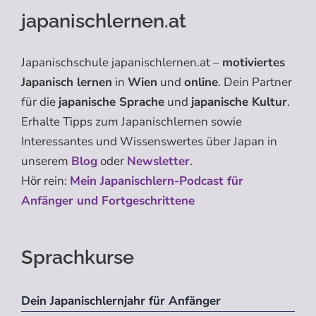
japanischlernen.at
Japanischschule japanischlernen.at –
motiviertes
Japanisch lernen
in
Wien
und
online
. Dein Partner
für die
japanische Sprache
und
japanische Kultur
.
Erhalte Tipps zum Japanischlernen sowie
Interessantes und Wissenswertes über Japan in
unserem
Blog
oder
Newsletter
.
Hör rein:
Mein Japanischlern-Podcast für
Anfänger und Fortgeschrittene
Sprachkurse
Dein Japanischlernjahr für Anfänger