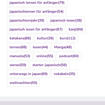
japanisch lernen für anfänger
(79)
japanischlernen für anfänger
(54)
japanischlernjahr
(39)
japanisch lesen
(38)
japanisch lesen für anfänger
(67)
kanji
(94)
katakana
(86)
kultur
(36)
kurs
(112)
lernen
(68)
lesen
(44)
Manga
(48)
manuela
(53)
online
(55)
podcast
(60)
sensei
(59)
starter-japanisch
(56)
unterwegs in japan
(69)
vokabeln
(35)
weihnachten
(55)