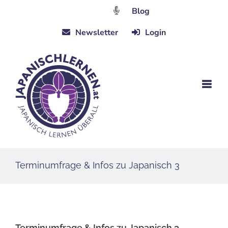
Zum
Blog
Inhalt
Newsletter
Login
springen
Terminumfrage & Infos zu Japanisch 3
Terminumfrage & Infos zu Japanisch 3