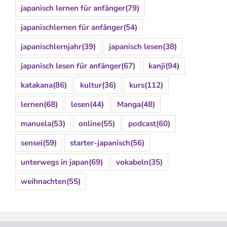
japanisch lernen für anfänger
(79)
japanischlernen für anfänger
(54)
japanischlernjahr
(39)
japanisch lesen
(38)
japanisch lesen für anfänger
(67)
kanji
(94)
katakana
(86)
kultur
(36)
kurs
(112)
lernen
(68)
lesen
(44)
Manga
(48)
manuela
(53)
online
(55)
podcast
(60)
sensei
(59)
starter-japanisch
(56)
unterwegs in japan
(69)
vokabeln
(35)
weihnachten
(55)