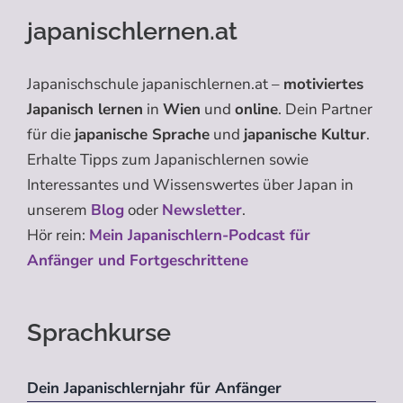
japanischlernen.at
Japanischschule japanischlernen.at –
motiviertes
Japanisch lernen
in
Wien
und
online
. Dein Partner
für die
japanische Sprache
und
japanische Kultur
.
Erhalte Tipps zum Japanischlernen sowie
Interessantes und Wissenswertes über Japan in
unserem
Blog
oder
Newsletter
.
Hör rein:
Mein Japanischlern-Podcast für
Anfänger und Fortgeschrittene
Sprachkurse
Dein Japanischlernjahr für Anfänger