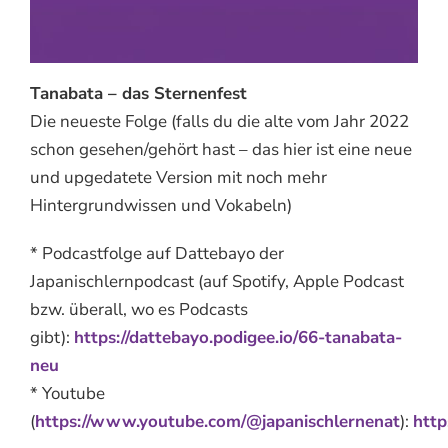
Tanabata – das Sternenfest
Die neueste Folge (falls du die alte vom Jahr 2022
schon gesehen/gehört hast – das hier ist eine neue
und upgedatete Version mit noch mehr
Hintergrundwissen und Vokabeln)
* Podcastfolge auf Dattebayo der
Japanischlernpodcast (auf Spotify, Apple Podcast
bzw. überall, wo es Podcasts
gibt):
https://dattebayo.podigee.io/66-tanabata-
neu
* Youtube
(
https://www.youtube.com/@japanischlernenat
):
htt