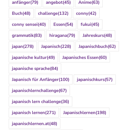
anfänger
(79)
angebot
(45)
Anime
(63)
Buch
(48)
challenge
(132)
conny
(42)
conny sensei
(40)
Essen
(54)
fukui
(45)
grammatik
(83)
hiragana
(79)
Jahreskurs
(48)
japan
(278)
Japanisch
(228)
Japanischbuch
(62)
japanische kultur
(49)
Japanisches Essen
(60)
japanische sprache
(84)
Japanisch für Anfänger
(100)
japanischkurs
(57)
japanischlernchallenge
(67)
japanisch lern challenge
(36)
japanisch lernen
(271)
Japanischlernen
(198)
japanischlernen.at
(48)