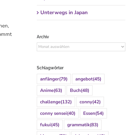
Unterwegs in Japan
hen,
 kommt
Archiv
Archiv
Schlagwörter
anfänger
(79)
angebot
(45)
Anime
(63)
Buch
(48)
challenge
(132)
conny
(42)
conny sensei
(40)
Essen
(54)
fukui
(45)
grammatik
(83)