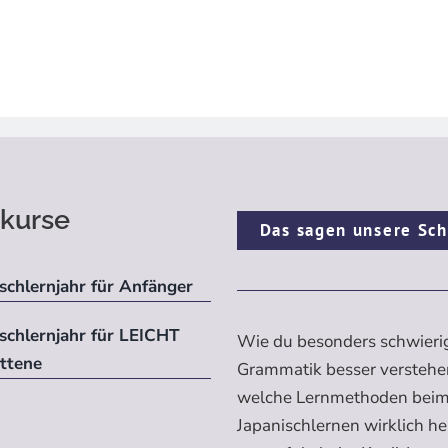
kurse
Das sagen unsere Sch
schlernjahr für Anfänger
ischlernjahr für LEICHT
Wie du besonders schwieri
ittene
Grammatik besser verstehe
welche Lernmethoden bei
Japanischlernen wirklich h