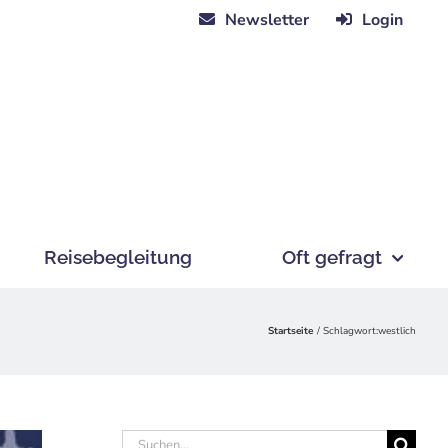
Newsletter
Login
Reisebegleitung
Oft gefragt
Startseite
Schlagwort:
westlich
Suche