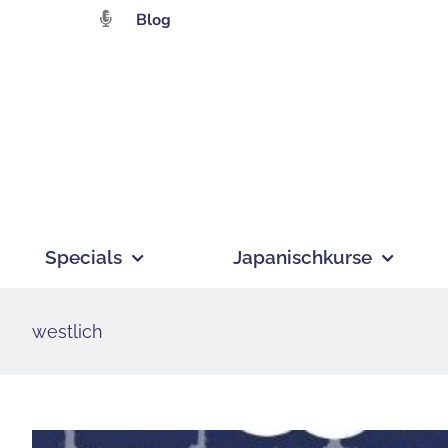
Zum
Blog
Inhalt
springen
Specials
Japanischkurse
westlich