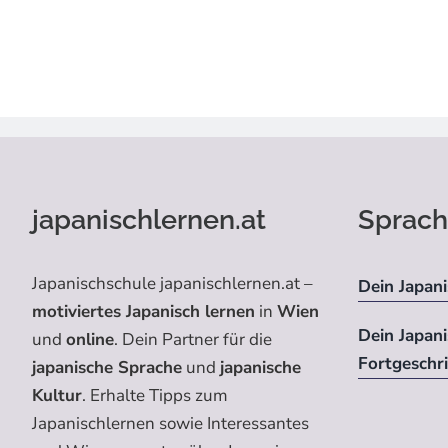
japanischlernen.at
Sprach
Japanischschule japanischlernen.at –
Dein Japani
motiviertes Japanisch lernen
in
Wien
Dein Japan
und
online
. Dein Partner für die
Fortgeschr
japanische Sprache
und
japanische
Kultur
. Erhalte Tipps zum
Japanischlernen sowie Interessantes