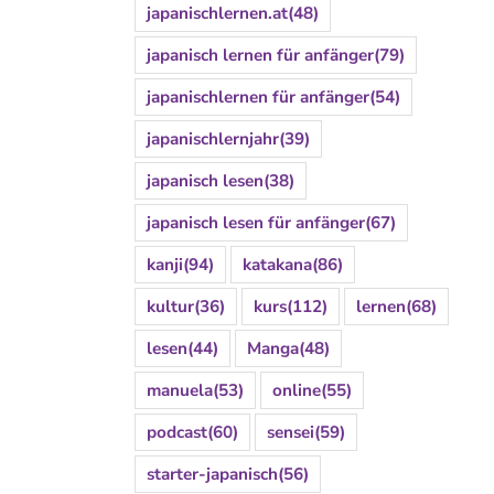
japanischlernen.at
(48)
japanisch lernen für anfänger
(79)
japanischlernen für anfänger
(54)
japanischlernjahr
(39)
japanisch lesen
(38)
japanisch lesen für anfänger
(67)
kanji
(94)
katakana
(86)
kultur
(36)
kurs
(112)
lernen
(68)
lesen
(44)
Manga
(48)
manuela
(53)
online
(55)
podcast
(60)
sensei
(59)
starter-japanisch
(56)