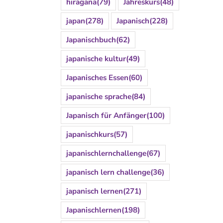
hiragana
(79)
Jahreskurs
(48)
japan
(278)
Japanisch
(228)
Japanischbuch
(62)
japanische kultur
(49)
Japanisches Essen
(60)
japanische sprache
(84)
Japanisch für Anfänger
(100)
japanischkurs
(57)
japanischlernchallenge
(67)
japanisch lern challenge
(36)
japanisch lernen
(271)
Japanischlernen
(198)