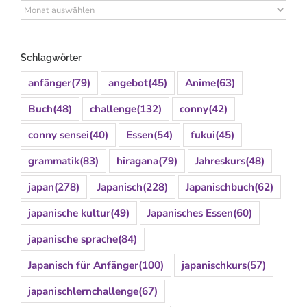
Archiv
Schlagwörter
anfänger
(79)
angebot
(45)
Anime
(63)
Buch
(48)
challenge
(132)
conny
(42)
conny sensei
(40)
Essen
(54)
fukui
(45)
grammatik
(83)
hiragana
(79)
Jahreskurs
(48)
japan
(278)
Japanisch
(228)
Japanischbuch
(62)
japanische kultur
(49)
Japanisches Essen
(60)
japanische sprache
(84)
Japanisch für Anfänger
(100)
japanischkurs
(57)
japanischlernchallenge
(67)