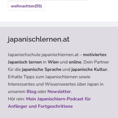
weihnachten
(55)
japanischlernen.at
Japanischschule japanischlernen.at –
motiviertes
Japanisch lernen
in
Wien
und
online
. Dein Partner
für die
japanische Sprache
und
japanische Kultur
.
Erhalte Tipps zum Japanischlernen sowie
Interessantes und Wissenswertes über Japan in
unserem
Blog
oder
Newsletter
.
Hör rein:
Mein Japanischlern-Podcast für
Anfänger und Fortgeschrittene