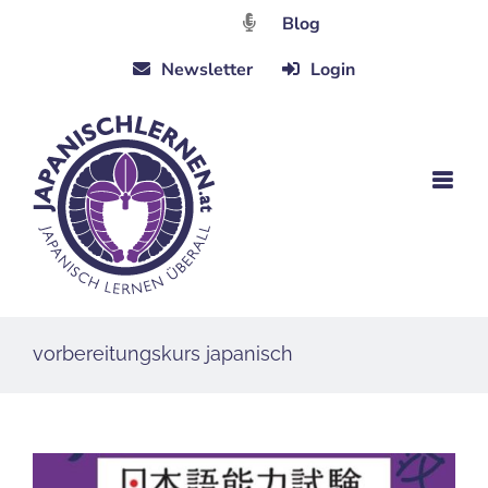
Zum
Blog
Inhalt
Newsletter
Login
springen
vorbereitungskurs japanisch