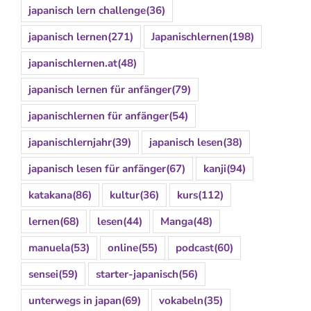
japanisch lern challenge
(36)
japanisch lernen
(271)
Japanischlernen
(198)
japanischlernen.at
(48)
japanisch lernen für anfänger
(79)
japanischlernen für anfänger
(54)
japanischlernjahr
(39)
japanisch lesen
(38)
japanisch lesen für anfänger
(67)
kanji
(94)
katakana
(86)
kultur
(36)
kurs
(112)
lernen
(68)
lesen
(44)
Manga
(48)
manuela
(53)
online
(55)
podcast
(60)
sensei
(59)
starter-japanisch
(56)
unterwegs in japan
(69)
vokabeln
(35)