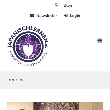
Zum
Blog
Inhalt
Newsletter
Login
springen
trennen