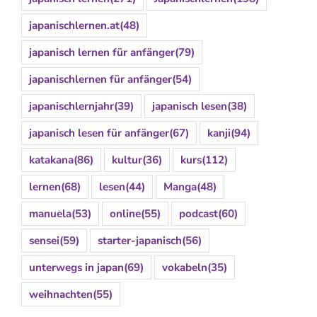
japanischlernen.at
(48)
japanisch lernen für anfänger
(79)
japanischlernen für anfänger
(54)
japanischlernjahr
(39)
japanisch lesen
(38)
japanisch lesen für anfänger
(67)
kanji
(94)
katakana
(86)
kultur
(36)
kurs
(112)
lernen
(68)
lesen
(44)
Manga
(48)
manuela
(53)
online
(55)
podcast
(60)
sensei
(59)
starter-japanisch
(56)
unterwegs in japan
(69)
vokabeln
(35)
weihnachten
(55)