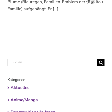
Blume (Blauregen, Familien-Emblem der 伊藤 Itou
Familie) aufgehängt. Er [...]
Suche
nach:
Kategorien
Aktuelles
Anime/Manga