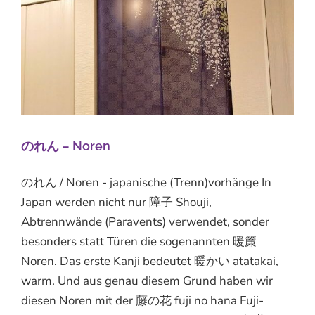
のれん – Noren
のれん / Noren - japanische (Trenn)vorhänge In
Japan werden nicht nur 障子 Shouji,
Abtrennwände (Paravents) verwendet, sonder
besonders statt Türen die sogenannten 暖簾
Noren. Das erste Kanji bedeutet 暖かい atatakai,
warm. Und aus genau diesem Grund haben wir
diesen Noren mit der 藤の花 fuji no hana Fuji-