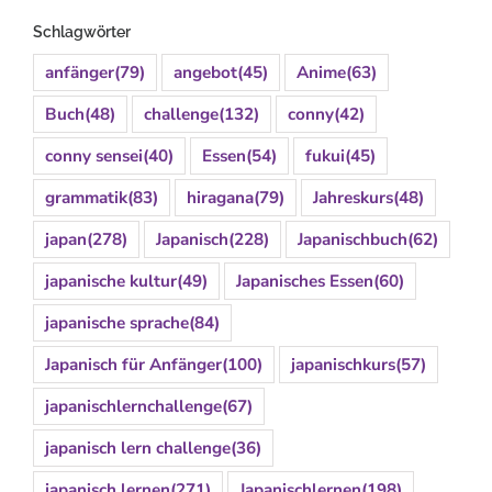
Schlagwörter
anfänger
(79)
angebot
(45)
Anime
(63)
Buch
(48)
challenge
(132)
conny
(42)
conny sensei
(40)
Essen
(54)
fukui
(45)
grammatik
(83)
hiragana
(79)
Jahreskurs
(48)
japan
(278)
Japanisch
(228)
Japanischbuch
(62)
japanische kultur
(49)
Japanisches Essen
(60)
japanische sprache
(84)
Japanisch für Anfänger
(100)
japanischkurs
(57)
japanischlernchallenge
(67)
japanisch lern challenge
(36)
japanisch lernen
(271)
Japanischlernen
(198)