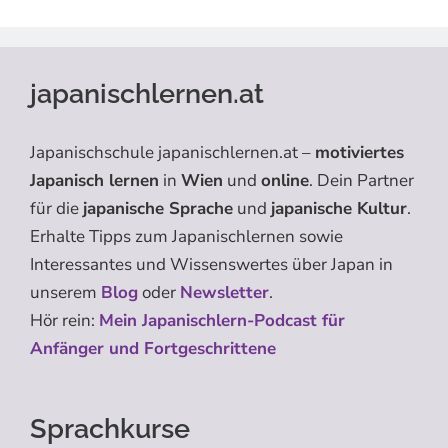
japanischlernen.at
Japanischschule japanischlernen.at –
motiviertes
Japanisch lernen
in
Wien
und
online
. Dein Partner
für die
japanische Sprache
und
japanische Kultur
.
Erhalte Tipps zum Japanischlernen sowie
Interessantes und Wissenswertes über Japan in
unserem
Blog
oder
Newsletter
.
Hör rein:
Mein Japanischlern-Podcast für
Anfänger und Fortgeschrittene
Sprachkurse