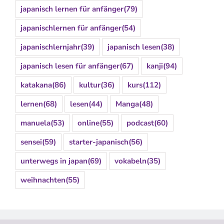
japanisch lernen für anfänger
(79)
japanischlernen für anfänger
(54)
japanischlernjahr
(39)
japanisch lesen
(38)
japanisch lesen für anfänger
(67)
kanji
(94)
katakana
(86)
kultur
(36)
kurs
(112)
lernen
(68)
lesen
(44)
Manga
(48)
manuela
(53)
online
(55)
podcast
(60)
sensei
(59)
starter-japanisch
(56)
unterwegs in japan
(69)
vokabeln
(35)
weihnachten
(55)