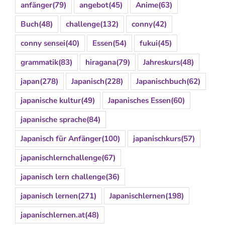
anfänger
(79)
angebot
(45)
Anime
(63)
Buch
(48)
challenge
(132)
conny
(42)
conny sensei
(40)
Essen
(54)
fukui
(45)
grammatik
(83)
hiragana
(79)
Jahreskurs
(48)
japan
(278)
Japanisch
(228)
Japanischbuch
(62)
japanische kultur
(49)
Japanisches Essen
(60)
japanische sprache
(84)
Japanisch für Anfänger
(100)
japanischkurs
(57)
japanischlernchallenge
(67)
japanisch lern challenge
(36)
japanisch lernen
(271)
Japanischlernen
(198)
japanischlernen.at
(48)