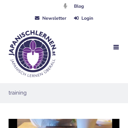
Zum
Blog
Inhalt
Newsletter
Login
springen
training