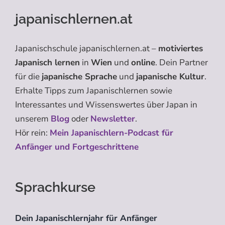
japanischlernen.at
Japanischschule japanischlernen.at –
motiviertes
Japanisch lernen
in
Wien
und
online
. Dein Partner
für die
japanische Sprache
und
japanische Kultur
.
Erhalte Tipps zum Japanischlernen sowie
Interessantes und Wissenswertes über Japan in
unserem
Blog
oder
Newsletter
.
Hör rein:
Mein Japanischlern-Podcast für
Anfänger und Fortgeschrittene
Sprachkurse
Dein Japanischlernjahr für Anfänger