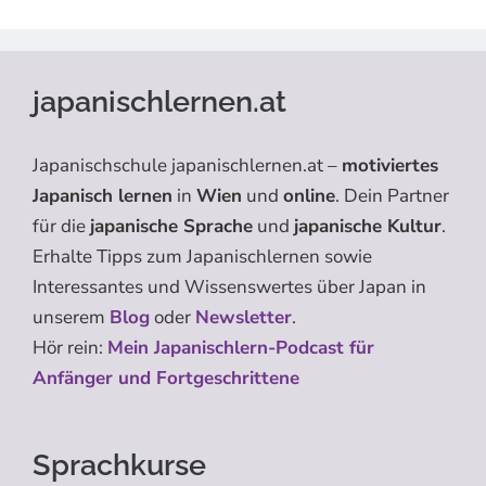
japanischlernen.at
Japanischschule japanischlernen.at –
motiviertes
Japanisch lernen
in
Wien
und
online
. Dein Partner
für die
japanische Sprache
und
japanische Kultur
.
Erhalte Tipps zum Japanischlernen sowie
Interessantes und Wissenswertes über Japan in
unserem
Blog
oder
Newsletter
.
Hör rein:
Mein Japanischlern-Podcast für
Anfänger und Fortgeschrittene
Sprachkurse