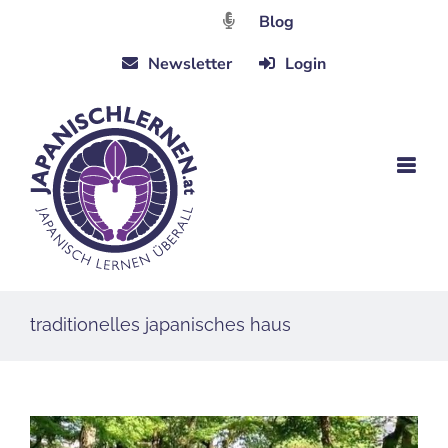
Zum
Blog
Inhalt
Newsletter
Login
springen
traditionelles japanisches haus