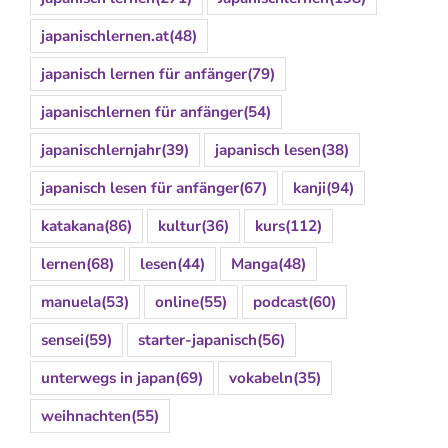
japanischlernen.at
(48)
japanisch lernen für anfänger
(79)
japanischlernen für anfänger
(54)
japanischlernjahr
(39)
japanisch lesen
(38)
japanisch lesen für anfänger
(67)
kanji
(94)
katakana
(86)
kultur
(36)
kurs
(112)
lernen
(68)
lesen
(44)
Manga
(48)
manuela
(53)
online
(55)
podcast
(60)
sensei
(59)
starter-japanisch
(56)
unterwegs in japan
(69)
vokabeln
(35)
weihnachten
(55)