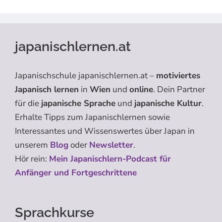
japanischlernen.at
Japanischschule japanischlernen.at –
motiviertes
Japanisch lernen
in
Wien
und
online
. Dein Partner
für die
japanische Sprache
und
japanische Kultur
.
Erhalte Tipps zum Japanischlernen sowie
Interessantes und Wissenswertes über Japan in
unserem
Blog
oder
Newsletter
.
Hör rein:
Mein Japanischlern-Podcast für
Anfänger und Fortgeschrittene
Sprachkurse