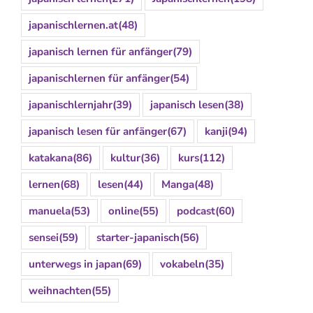
japanischlernen.at
(48)
japanisch lernen für anfänger
(79)
japanischlernen für anfänger
(54)
japanischlernjahr
(39)
japanisch lesen
(38)
japanisch lesen für anfänger
(67)
kanji
(94)
katakana
(86)
kultur
(36)
kurs
(112)
lernen
(68)
lesen
(44)
Manga
(48)
manuela
(53)
online
(55)
podcast
(60)
sensei
(59)
starter-japanisch
(56)
unterwegs in japan
(69)
vokabeln
(35)
weihnachten
(55)