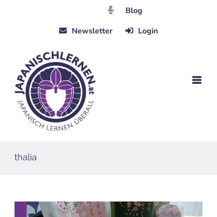
Zum
Blog
Inhalt
Newsletter
Login
springen
thalia