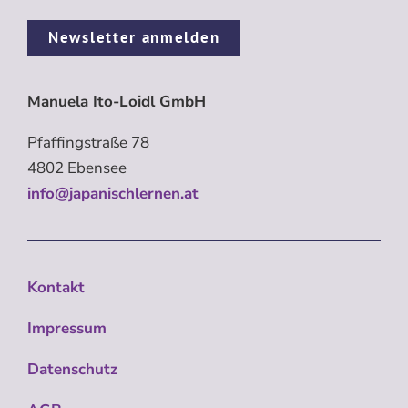
Newsletter anmelden
Manuela Ito-Loidl GmbH
Pfaffingstraße 78
4802 Ebensee
info@japanischlernen.at
Kontakt
Impressum
Datenschutz