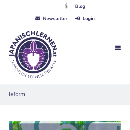
Zum
Blog
Inhalt
Newsletter
Login
springen
teform