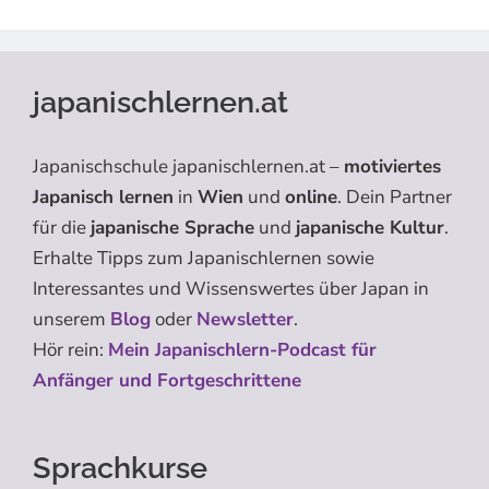
japanischlernen.at
Japanischschule japanischlernen.at –
motiviertes
Japanisch lernen
in
Wien
und
online
. Dein Partner
für die
japanische Sprache
und
japanische Kultur
.
Erhalte Tipps zum Japanischlernen sowie
Interessantes und Wissenswertes über Japan in
unserem
Blog
oder
Newsletter
.
Hör rein:
Mein Japanischlern-Podcast für
Anfänger und Fortgeschrittene
Sprachkurse