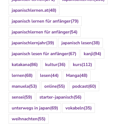
japanischlernen.at
(48)
japanisch lernen für anfänger
(79)
japanischlernen für anfänger
(54)
japanischlernjahr
(39)
japanisch lesen
(38)
japanisch lesen für anfänger
(67)
kanji
(94)
katakana
(86)
kultur
(36)
kurs
(112)
lernen
(68)
lesen
(44)
Manga
(48)
manuela
(53)
online
(55)
podcast
(60)
sensei
(59)
starter-japanisch
(56)
unterwegs in japan
(69)
vokabeln
(35)
weihnachten
(55)