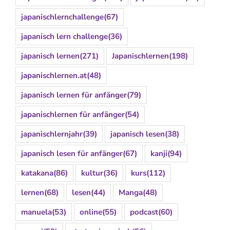
japanischlernchallenge
(67)
japanisch lern challenge
(36)
japanisch lernen
(271)
Japanischlernen
(198)
japanischlernen.at
(48)
japanisch lernen für anfänger
(79)
japanischlernen für anfänger
(54)
japanischlernjahr
(39)
japanisch lesen
(38)
japanisch lesen für anfänger
(67)
kanji
(94)
katakana
(86)
kultur
(36)
kurs
(112)
lernen
(68)
lesen
(44)
Manga
(48)
manuela
(53)
online
(55)
podcast
(60)