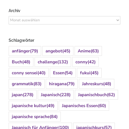
Archiv
Archiv
Schlagwörter
anfänger
(79)
angebot
(45)
Anime
(63)
Buch
(48)
challenge
(132)
conny
(42)
conny sensei
(40)
Essen
(54)
fukui
(45)
grammatik
(83)
hiragana
(79)
Jahreskurs
(48)
japan
(278)
Japanisch
(228)
Japanischbuch
(62)
japanische kultur
(49)
Japanisches Essen
(60)
japanische sprache
(84)
Japanisch für Anfänger
(100)
japanischkurs
(57)