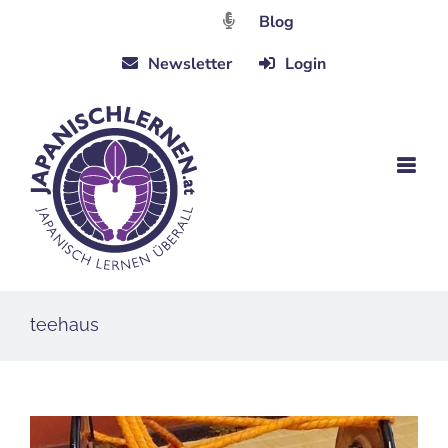
Zum
Blog
Inhalt
Newsletter
Login
springen
teehaus