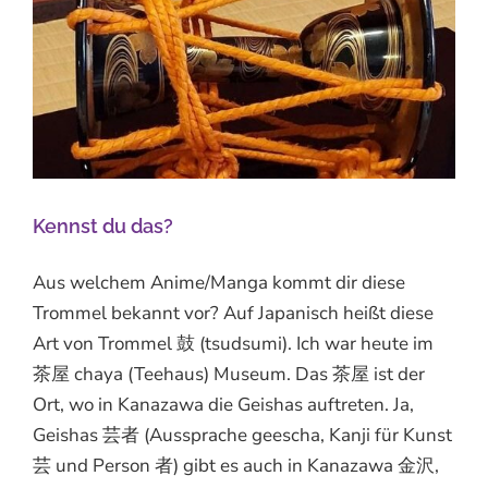
Kennst du das?
Aus welchem Anime/Manga kommt dir diese
Trommel bekannt vor? Auf Japanisch heißt diese
Art von Trommel 鼓 (tsudsumi). Ich war heute im
茶屋 chaya (Teehaus) Museum. Das 茶屋 ist der
Ort, wo in Kanazawa die Geishas auftreten. Ja,
Geishas 芸者 (Aussprache geescha, Kanji für Kunst
芸 und Person 者) gibt es auch in Kanazawa 金沢,