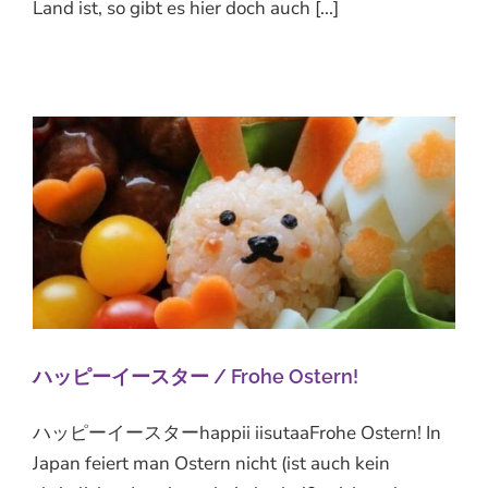
Land ist, so gibt es hier doch auch [...]
ハッピーイースター / Frohe Ostern!
ハッピーイースターhappii iisutaaFrohe Ostern! In
Japan feiert man Ostern nicht (ist auch kein