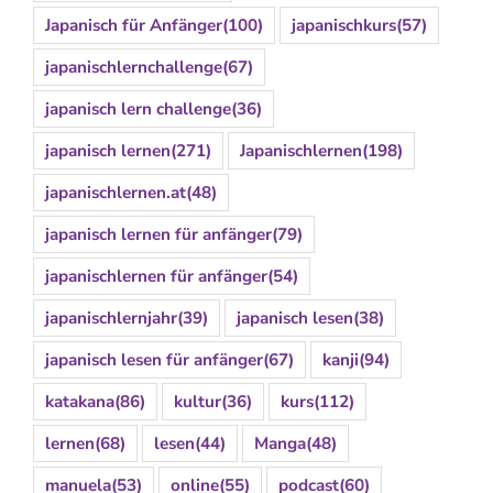
Japanisch für Anfänger
(100)
japanischkurs
(57)
japanischlernchallenge
(67)
japanisch lern challenge
(36)
japanisch lernen
(271)
Japanischlernen
(198)
japanischlernen.at
(48)
japanisch lernen für anfänger
(79)
japanischlernen für anfänger
(54)
japanischlernjahr
(39)
japanisch lesen
(38)
japanisch lesen für anfänger
(67)
kanji
(94)
katakana
(86)
kultur
(36)
kurs
(112)
lernen
(68)
lesen
(44)
Manga
(48)
manuela
(53)
online
(55)
podcast
(60)