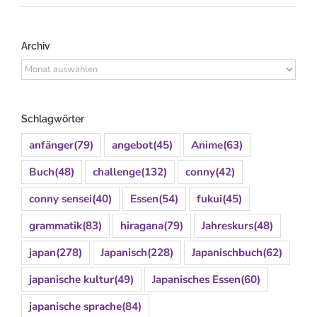
Archiv
Archiv
Schlagwörter
anfänger
(79)
angebot
(45)
Anime
(63)
Buch
(48)
challenge
(132)
conny
(42)
conny sensei
(40)
Essen
(54)
fukui
(45)
grammatik
(83)
hiragana
(79)
Jahreskurs
(48)
japan
(278)
Japanisch
(228)
Japanischbuch
(62)
japanische kultur
(49)
Japanisches Essen
(60)
japanische sprache
(84)