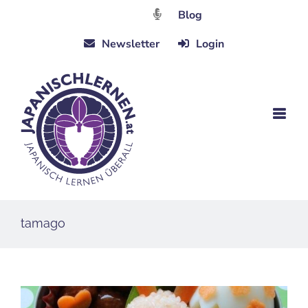
Zum
Blog
Inhalt
Newsletter
Login
springen
tamago