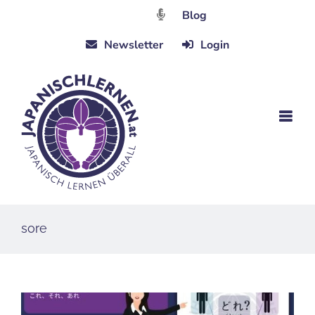
Zum
Blog
Inhalt
Newsletter
Login
springen
sore