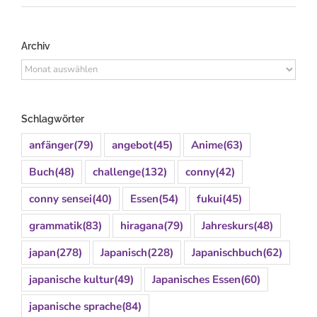
Archiv
Archiv
Schlagwörter
anfänger
(79)
angebot
(45)
Anime
(63)
Buch
(48)
challenge
(132)
conny
(42)
conny sensei
(40)
Essen
(54)
fukui
(45)
grammatik
(83)
hiragana
(79)
Jahreskurs
(48)
japan
(278)
Japanisch
(228)
Japanischbuch
(62)
japanische kultur
(49)
Japanisches Essen
(60)
japanische sprache
(84)