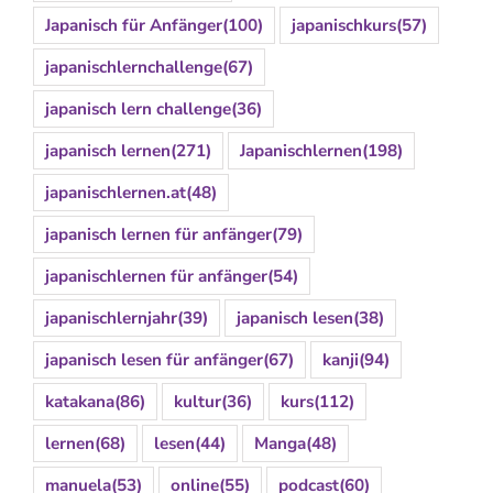
Japanisch für Anfänger
(100)
japanischkurs
(57)
japanischlernchallenge
(67)
japanisch lern challenge
(36)
japanisch lernen
(271)
Japanischlernen
(198)
japanischlernen.at
(48)
japanisch lernen für anfänger
(79)
japanischlernen für anfänger
(54)
japanischlernjahr
(39)
japanisch lesen
(38)
japanisch lesen für anfänger
(67)
kanji
(94)
katakana
(86)
kultur
(36)
kurs
(112)
lernen
(68)
lesen
(44)
Manga
(48)
manuela
(53)
online
(55)
podcast
(60)