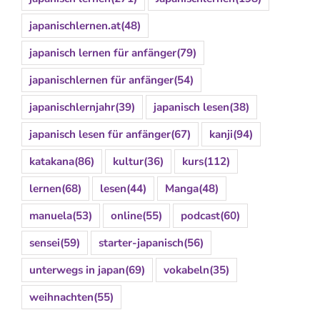
japanischlernen.at
(48)
japanisch lernen für anfänger
(79)
japanischlernen für anfänger
(54)
japanischlernjahr
(39)
japanisch lesen
(38)
japanisch lesen für anfänger
(67)
kanji
(94)
katakana
(86)
kultur
(36)
kurs
(112)
lernen
(68)
lesen
(44)
Manga
(48)
manuela
(53)
online
(55)
podcast
(60)
sensei
(59)
starter-japanisch
(56)
unterwegs in japan
(69)
vokabeln
(35)
weihnachten
(55)