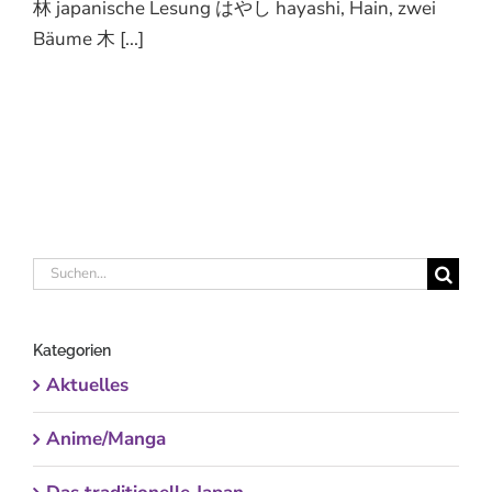
林 japanische Lesung はやし hayashi, Hain, zwei
Bäume 木 [...]
Suche
nach:
Kategorien
Aktuelles
Anime/Manga