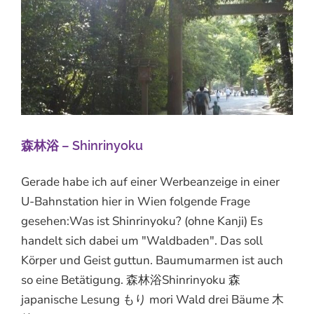
森林浴 – Shinrinyoku
Gerade habe ich auf einer Werbeanzeige in einer
U-Bahnstation hier in Wien folgende Frage
gesehen:Was ist Shinrinyoku? (ohne Kanji) Es
handelt sich dabei um "Waldbaden". Das soll
Körper und Geist guttun. Baumumarmen ist auch
so eine Betätigung. 森林浴Shinrinyoku 森
japanische Lesung もり mori Wald drei Bäume 木