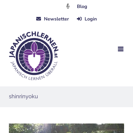
Zum
Blog
Inhalt
Newsletter
Login
springen
shinrinyoku