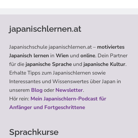
japanischlernen.at
Japanischschule japanischlernen.at –
motiviertes
Japanisch lernen
in
Wien
und
online
. Dein Partner
für die
japanische Sprache
und
japanische Kultur
.
Erhalte Tipps zum Japanischlernen sowie
Interessantes und Wissenswertes über Japan in
unserem
Blog
oder
Newsletter
.
Hör rein:
Mein Japanischlern-Podcast für
Anfänger und Fortgeschrittene
Sprachkurse