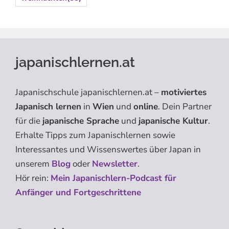
japanischlernen.at
Japanischschule japanischlernen.at –
motiviertes
Japanisch lernen
in
Wien
und
online
. Dein Partner
für die
japanische Sprache
und
japanische Kultur
.
Erhalte Tipps zum Japanischlernen sowie
Interessantes und Wissenswertes über Japan in
unserem
Blog
oder
Newsletter
.
Hör rein:
Mein Japanischlern-Podcast für
Anfänger und Fortgeschrittene