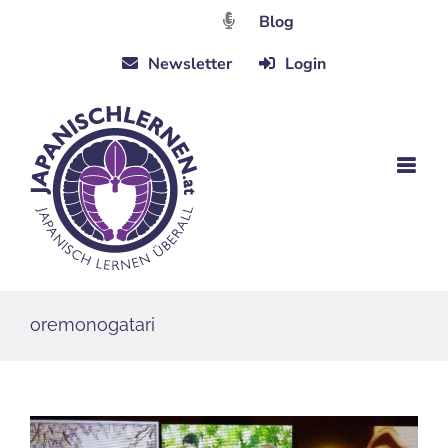
Zum
Blog
Inhalt
Newsletter
Login
springen
oremonogatari