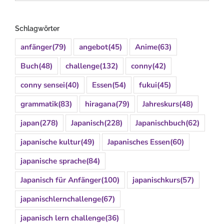
Schlagwörter
anfänger
(79)
angebot
(45)
Anime
(63)
Buch
(48)
challenge
(132)
conny
(42)
conny sensei
(40)
Essen
(54)
fukui
(45)
grammatik
(83)
hiragana
(79)
Jahreskurs
(48)
japan
(278)
Japanisch
(228)
Japanischbuch
(62)
japanische kultur
(49)
Japanisches Essen
(60)
japanische sprache
(84)
Japanisch für Anfänger
(100)
japanischkurs
(57)
japanischlernchallenge
(67)
japanisch lern challenge
(36)