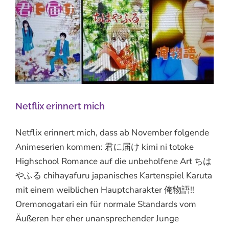
Netflix erinnert mich
Netflix erinnert mich, dass ab November folgende
Animeserien kommen: 君に届け kimi ni totoke
Highschool Romance auf die unbeholfene Art ちは
やふる chihayafuru japanisches Kartenspiel Karuta
mit einem weiblichen Hauptcharakter 俺物語!!
Oremonogatari ein für normale Standards vom
Äußeren her eher unansprechender Junge