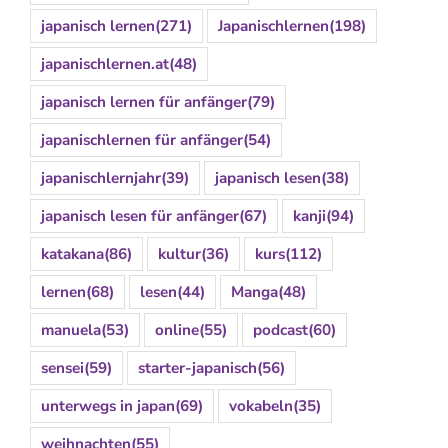
japanisch lernen
(271)
Japanischlernen
(198)
japanischlernen.at
(48)
japanisch lernen für anfänger
(79)
japanischlernen für anfänger
(54)
japanischlernjahr
(39)
japanisch lesen
(38)
japanisch lesen für anfänger
(67)
kanji
(94)
katakana
(86)
kultur
(36)
kurs
(112)
lernen
(68)
lesen
(44)
Manga
(48)
manuela
(53)
online
(55)
podcast
(60)
sensei
(59)
starter-japanisch
(56)
unterwegs in japan
(69)
vokabeln
(35)
weihnachten
(55)