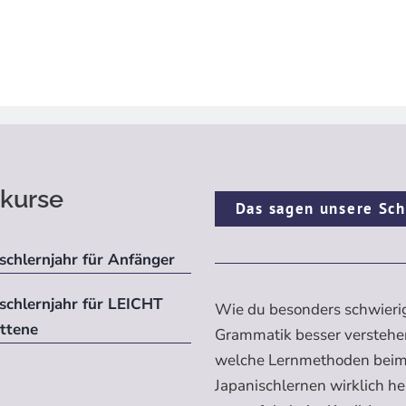
kurse
Das sagen unsere Sch
schlernjahr für Anfänger
ischlernjahr für LEICHT
Wie du besonders schwieri
ittene
Grammatik besser verstehe
welche Lernmethoden bei
Japanischlernen wirklich h