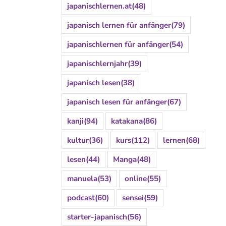
japanischlernen.at
(48)
japanisch lernen für anfänger
(79)
japanischlernen für anfänger
(54)
japanischlernjahr
(39)
japanisch lesen
(38)
japanisch lesen für anfänger
(67)
kanji
(94)
katakana
(86)
kultur
(36)
kurs
(112)
lernen
(68)
lesen
(44)
Manga
(48)
manuela
(53)
online
(55)
podcast
(60)
sensei
(59)
starter-japanisch
(56)