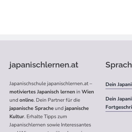
japanischlernen.at
Sprach
Japanischschule japanischlernen.at –
Dein Japani
motiviertes Japanisch lernen
in
Wien
Dein Japan
und
online
. Dein Partner für die
Fortgeschr
japanische Sprache
und
japanische
Kultur
. Erhalte Tipps zum
Japanischlernen sowie Interessantes