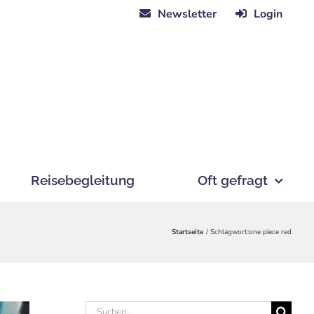
Newsletter
Login
Reisebegleitung
Oft gefragt
Startseite
Schlagwort:
one piece red
Suche