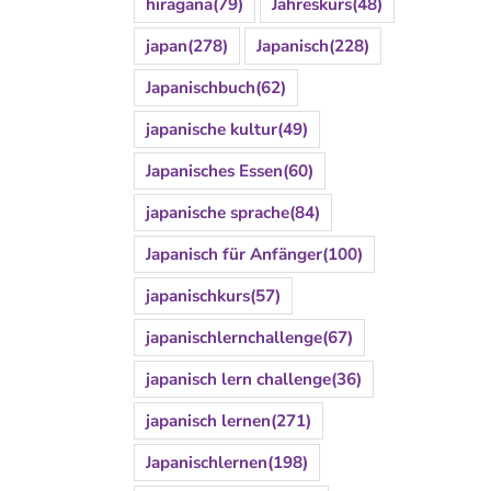
hiragana
(79)
Jahreskurs
(48)
japan
(278)
Japanisch
(228)
Japanischbuch
(62)
japanische kultur
(49)
Japanisches Essen
(60)
japanische sprache
(84)
Japanisch für Anfänger
(100)
japanischkurs
(57)
japanischlernchallenge
(67)
japanisch lern challenge
(36)
japanisch lernen
(271)
Japanischlernen
(198)