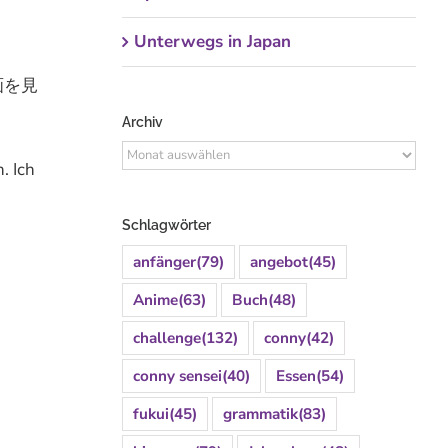
Unterwegs in Japan
映画を見
Archiv
Archiv
. Ich
Schlagwörter
anfänger
(79)
angebot
(45)
Anime
(63)
Buch
(48)
challenge
(132)
conny
(42)
conny sensei
(40)
Essen
(54)
fukui
(45)
grammatik
(83)