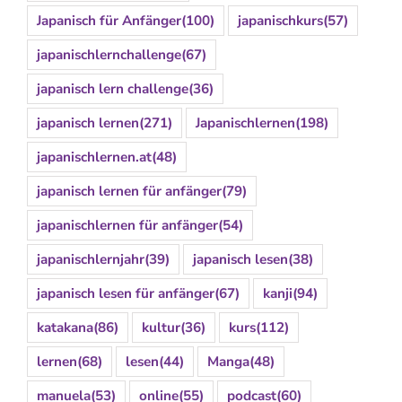
Japanisch für Anfänger
(100)
japanischkurs
(57)
japanischlernchallenge
(67)
japanisch lern challenge
(36)
japanisch lernen
(271)
Japanischlernen
(198)
japanischlernen.at
(48)
japanisch lernen für anfänger
(79)
japanischlernen für anfänger
(54)
japanischlernjahr
(39)
japanisch lesen
(38)
japanisch lesen für anfänger
(67)
kanji
(94)
katakana
(86)
kultur
(36)
kurs
(112)
lernen
(68)
lesen
(44)
Manga
(48)
manuela
(53)
online
(55)
podcast
(60)