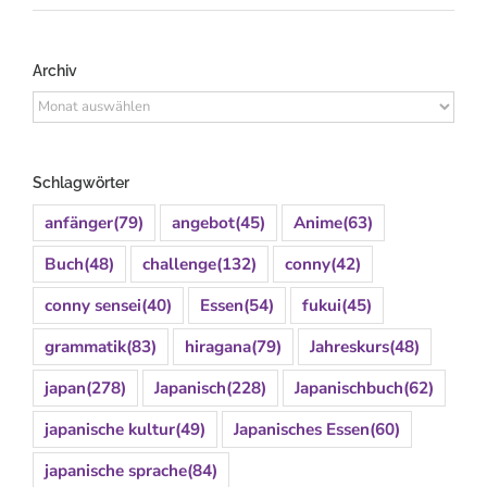
Archiv
Archiv
Schlagwörter
anfänger
(79)
angebot
(45)
Anime
(63)
Buch
(48)
challenge
(132)
conny
(42)
conny sensei
(40)
Essen
(54)
fukui
(45)
grammatik
(83)
hiragana
(79)
Jahreskurs
(48)
japan
(278)
Japanisch
(228)
Japanischbuch
(62)
japanische kultur
(49)
Japanisches Essen
(60)
japanische sprache
(84)