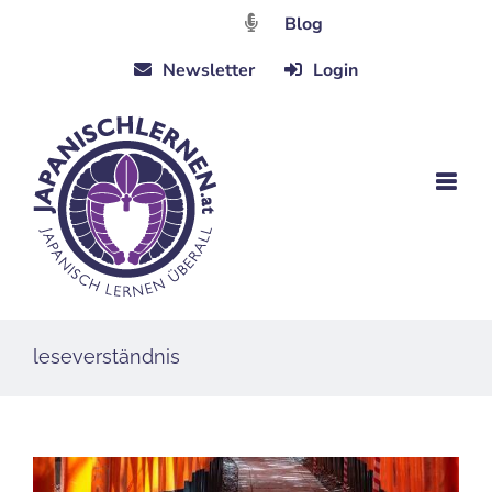
Zum
Blog
Inhalt
Newsletter
Login
springen
leseverständnis