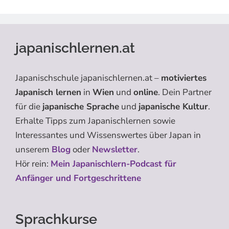
japanischlernen.at
Japanischschule japanischlernen.at –
motiviertes
Japanisch lernen
in
Wien
und
online
. Dein Partner
für die
japanische Sprache
und
japanische Kultur
.
Erhalte Tipps zum Japanischlernen sowie
Interessantes und Wissenswertes über Japan in
unserem
Blog
oder
Newsletter
.
Hör rein:
Mein Japanischlern-Podcast für
Anfänger und Fortgeschrittene
Sprachkurse