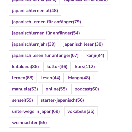
japanischlernen.at
(48)
japanisch lernen für anfänger
(79)
japanischlernen für anfänger
(54)
japanischlernjahr
(39)
japanisch lesen
(38)
japanisch lesen für anfänger
(67)
kanji
(94)
katakana
(86)
kultur
(36)
kurs
(112)
lernen
(68)
lesen
(44)
Manga
(48)
manuela
(53)
online
(55)
podcast
(60)
sensei
(59)
starter-japanisch
(56)
unterwegs in japan
(69)
vokabeln
(35)
weihnachten
(55)