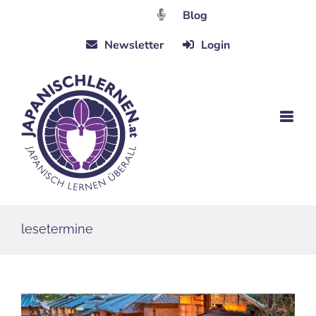
Zum
Blog
Inhalt
Newsletter
Login
springen
lesetermine