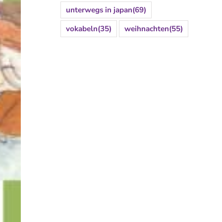
unterwegs in japan
(69)
vokabeln
(35)
weihnachten
(55)