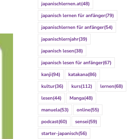
japanischlernen.at
(48)
japanisch lernen für anfänger
(79)
japanischlernen für anfänger
(54)
japanischlernjahr
(39)
japanisch lesen
(38)
japanisch lesen für anfänger
(67)
kanji
(94)
katakana
(86)
kultur
(36)
kurs
(112)
lernen
(68)
lesen
(44)
Manga
(48)
manuela
(53)
online
(55)
podcast
(60)
sensei
(59)
starter-japanisch
(56)