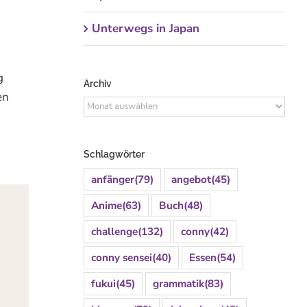
Unterwegs in Japan
g
Archiv
en
Archiv
Schlagwörter
anfänger
(79)
angebot
(45)
Anime
(63)
Buch
(48)
challenge
(132)
conny
(42)
conny sensei
(40)
Essen
(54)
fukui
(45)
grammatik
(83)