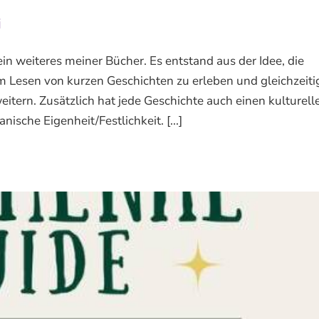
i
in weiteres meiner Bücher. Es entstand aus der Idee, die
im Lesen von kurzen Geschichten zu erleben und gleichzeiti
itern. Zusätzlich hat jede Geschichte auch einen kulturell
ische Eigenheit/Festlichkeit. [...]