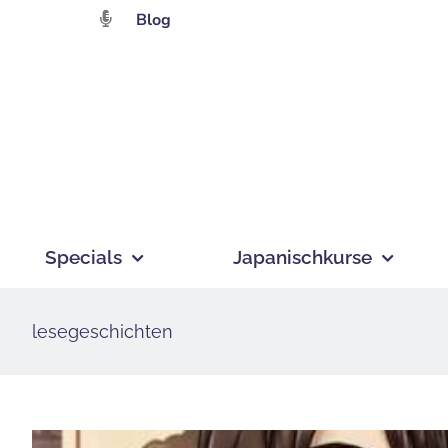
Zum
Blog
Inhalt
springen
Specials
Japanischkurse
lesegeschichten