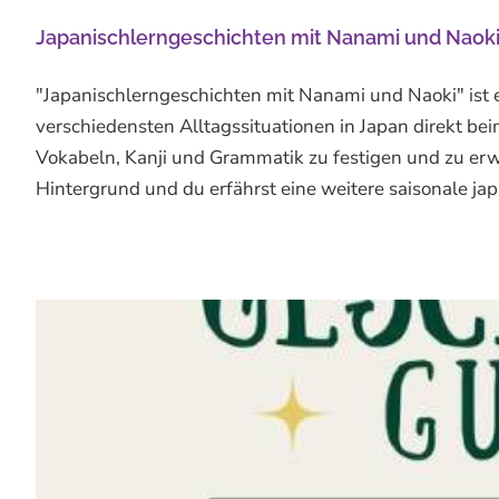
Japanischlerngeschichten mit Nanami und Naok
"Japanischlerngeschichten mit Nanami und Naoki" ist e
verschiedensten Alltagssituationen in Japan direkt be
Vokabeln, Kanji und Grammatik zu festigen und zu erwe
Hintergrund und du erfährst eine weitere saisonale japan