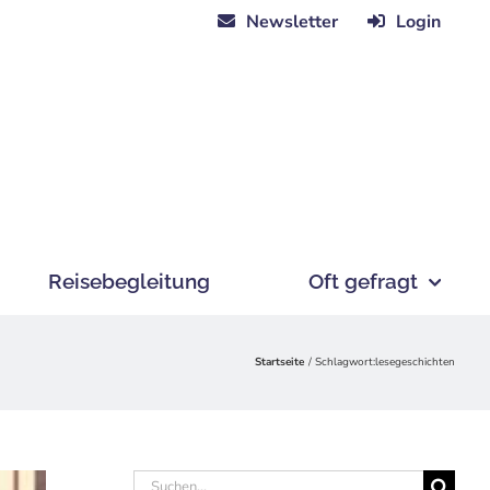
Newsletter
Login
Reisebegleitung
Oft gefragt
Startseite
Schlagwort:
lesegeschichten
Suche