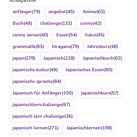
Schlagwörter
anfänger
(79)
angebot
(45)
Anime
(63)
Buch
(48)
challenge
(132)
conny
(42)
conny sensei
(40)
Essen
(54)
fukui
(45)
grammatik
(83)
hiragana
(79)
Jahreskurs
(48)
japan
(278)
Japanisch
(228)
Japanischbuch
(62)
japanische kultur
(49)
Japanisches Essen
(60)
japanische sprache
(84)
Japanisch für Anfänger
(100)
japanischkurs
(57)
japanischlernchallenge
(67)
japanisch lern challenge
(36)
japanisch lernen
(271)
Japanischlernen
(198)