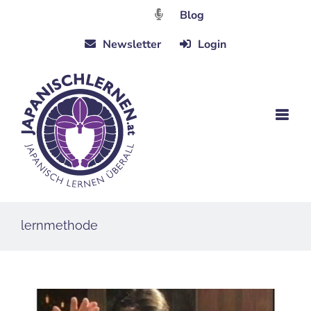
Zum
Blog
Inhalt
Newsletter
Login
springen
lernmethode