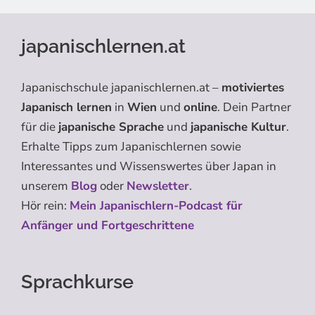
japanischlernen.at
Japanischschule japanischlernen.at –
motiviertes
Japanisch lernen
in
Wien
und
online
. Dein Partner
für die
japanische Sprache
und
japanische Kultur
.
Erhalte Tipps zum Japanischlernen sowie
Interessantes und Wissenswertes über Japan in
unserem
Blog
oder
Newsletter
.
Hör rein:
Mein Japanischlern-Podcast für
Anfänger und Fortgeschrittene
Sprachkurse