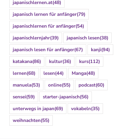
japanischlernen.at
(48)
japanisch lernen für anfänger
(79)
japanischlernen für anfänger
(54)
japanischlernjahr
(39)
japanisch lesen
(38)
japanisch lesen für anfänger
(67)
kanji
(94)
katakana
(86)
kultur
(36)
kurs
(112)
lernen
(68)
lesen
(44)
Manga
(48)
manuela
(53)
online
(55)
podcast
(60)
sensei
(59)
starter-japanisch
(56)
unterwegs in japan
(69)
vokabeln
(35)
weihnachten
(55)