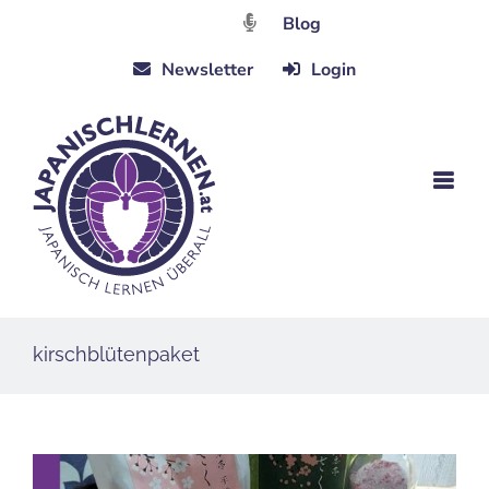
Zum
Blog
Inhalt
Newsletter
Login
springen
kirschblütenpaket