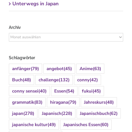
Unterwegs in Japan
Archiv
Archiv
Schlagwörter
anfänger
(79)
angebot
(45)
Anime
(63)
Buch
(48)
challenge
(132)
conny
(42)
conny sensei
(40)
Essen
(54)
fukui
(45)
grammatik
(83)
hiragana
(79)
Jahreskurs
(48)
japan
(278)
Japanisch
(228)
Japanischbuch
(62)
japanische kultur
(49)
Japanisches Essen
(60)