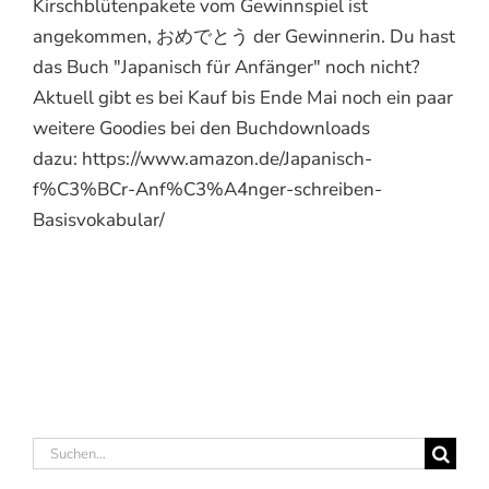
Kirschblütenpakete vom Gewinnspiel ist
angekommen, おめでとう der Gewinnerin. Du hast
das Buch "Japanisch für Anfänger" noch nicht?
Aktuell gibt es bei Kauf bis Ende Mai noch ein paar
weitere Goodies bei den Buchdownloads
dazu: https://www.amazon.de/Japanisch-
f%C3%BCr-Anf%C3%A4nger-schreiben-
Basisvokabular/
Suche
nach: