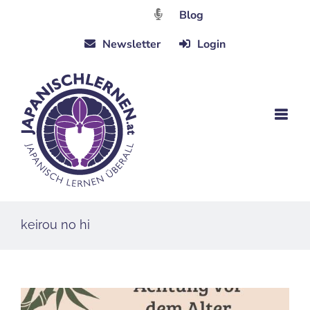
Zum
Blog
Inhalt
Newsletter
Login
springen
keirou no hi