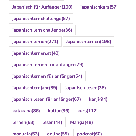
Japanisch für Anfänger
(100)
japanischkurs
(57)
japanischlernchallenge
(67)
japanisch lern challenge
(36)
japanisch lernen
(271)
Japanischlernen
(198)
japanischlernen.at
(48)
japanisch lernen für anfänger
(79)
japanischlernen für anfänger
(54)
japanischlernjahr
(39)
japanisch lesen
(38)
japanisch lesen für anfänger
(67)
kanji
(94)
katakana
(86)
kultur
(36)
kurs
(112)
lernen
(68)
lesen
(44)
Manga
(48)
manuela
(53)
online
(55)
podcast
(60)