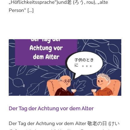
„Höflichkeitssprache“)und老 (ろう, rou), „alte
Person“ [...]
Der Tag der Achtung vor dem Alter
Der Tag der Achtung vor dem Alter 敬老の日 (けい