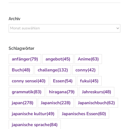
Archiv
Archiv
Schlagwörter
anfänger
(79)
angebot
(45)
Anime
(63)
Buch
(48)
challenge
(132)
conny
(42)
conny sensei
(40)
Essen
(54)
fukui
(45)
grammatik
(83)
hiragana
(79)
Jahreskurs
(48)
japan
(278)
Japanisch
(228)
Japanischbuch
(62)
japanische kultur
(49)
Japanisches Essen
(60)
japanische sprache
(84)