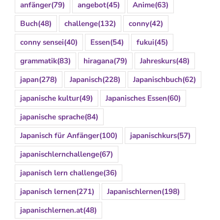
anfänger
(79)
angebot
(45)
Anime
(63)
Buch
(48)
challenge
(132)
conny
(42)
conny sensei
(40)
Essen
(54)
fukui
(45)
grammatik
(83)
hiragana
(79)
Jahreskurs
(48)
japan
(278)
Japanisch
(228)
Japanischbuch
(62)
japanische kultur
(49)
Japanisches Essen
(60)
japanische sprache
(84)
Japanisch für Anfänger
(100)
japanischkurs
(57)
japanischlernchallenge
(67)
japanisch lern challenge
(36)
japanisch lernen
(271)
Japanischlernen
(198)
japanischlernen.at
(48)