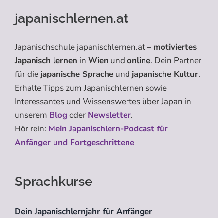
japanischlernen.at
Japanischschule japanischlernen.at –
motiviertes
Japanisch lernen
in
Wien
und
online
. Dein Partner
für die
japanische Sprache
und
japanische Kultur
.
Erhalte Tipps zum Japanischlernen sowie
Interessantes und Wissenswertes über Japan in
unserem
Blog
oder
Newsletter
.
Hör rein:
Mein Japanischlern-Podcast für
Anfänger und Fortgeschrittene
Sprachkurse
Dein Japanischlernjahr für Anfänger