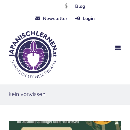
Zum
Blog
Inhalt
Newsletter
Login
springen
kein vorwissen