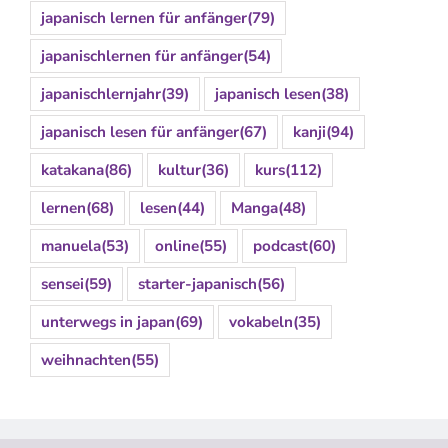
japanisch lernen für anfänger
(79)
japanischlernen für anfänger
(54)
japanischlernjahr
(39)
japanisch lesen
(38)
japanisch lesen für anfänger
(67)
kanji
(94)
katakana
(86)
kultur
(36)
kurs
(112)
lernen
(68)
lesen
(44)
Manga
(48)
manuela
(53)
online
(55)
podcast
(60)
sensei
(59)
starter-japanisch
(56)
unterwegs in japan
(69)
vokabeln
(35)
weihnachten
(55)