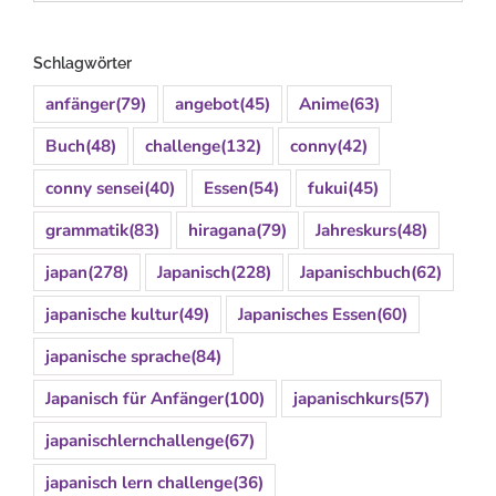
Schlagwörter
anfänger
(79)
angebot
(45)
Anime
(63)
Buch
(48)
challenge
(132)
conny
(42)
conny sensei
(40)
Essen
(54)
fukui
(45)
grammatik
(83)
hiragana
(79)
Jahreskurs
(48)
japan
(278)
Japanisch
(228)
Japanischbuch
(62)
japanische kultur
(49)
Japanisches Essen
(60)
japanische sprache
(84)
Japanisch für Anfänger
(100)
japanischkurs
(57)
japanischlernchallenge
(67)
japanisch lern challenge
(36)