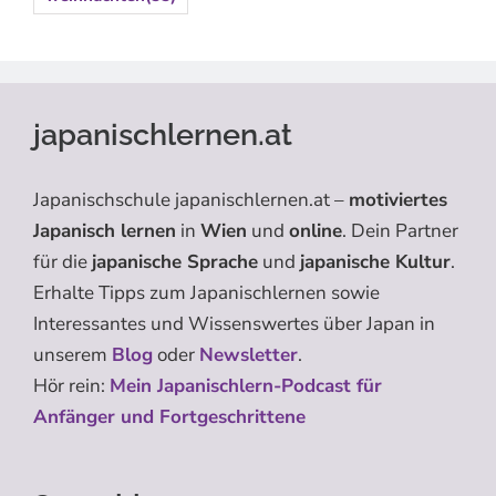
japanischlernen.at
Japanischschule japanischlernen.at –
motiviertes
Japanisch lernen
in
Wien
und
online
. Dein Partner
für die
japanische Sprache
und
japanische Kultur
.
Erhalte Tipps zum Japanischlernen sowie
Interessantes und Wissenswertes über Japan in
unserem
Blog
oder
Newsletter
.
Hör rein:
Mein Japanischlern-Podcast für
Anfänger und Fortgeschrittene