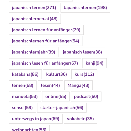
japanisch lernen
(271)
Japanischlernen
(198)
japanischlernen.at
(48)
japanisch lernen für anfänger
(79)
japanischlernen für anfänger
(54)
japanischlernjahr
(39)
japanisch lesen
(38)
japanisch lesen für anfänger
(67)
kanji
(94)
katakana
(86)
kultur
(36)
kurs
(112)
lernen
(68)
lesen
(44)
Manga
(48)
manuela
(53)
online
(55)
podcast
(60)
sensei
(59)
starter-japanisch
(56)
unterwegs in japan
(69)
vokabeln
(35)
weihnachten
(55)