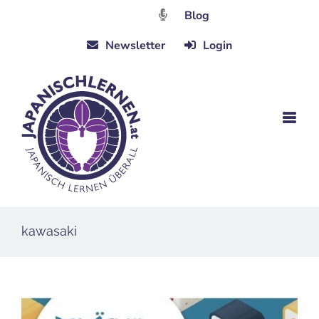
Zum
Blog
Inhalt
Newsletter
Login
springen
kawasaki