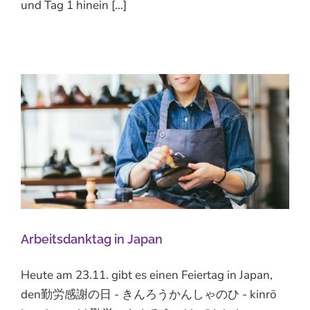
und Tag 1 hinein [...]
Arbeitsdanktag in Japan
Heute am 23.11. gibt es einen Feiertag in Japan,
den勤労感謝の日 - きんろうかんしゃのひ - kinrō