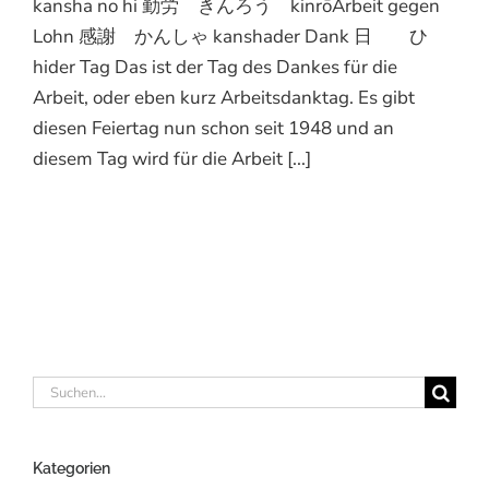
kansha no hi 勤労 きんろう kinrōArbeit gegen
Lohn 感謝 かんしゃ kanshader Dank 日 ひ
hider Tag Das ist der Tag des Dankes für die
Arbeit, oder eben kurz Arbeitsdanktag. Es gibt
diesen Feiertag nun schon seit 1948 und an
diesem Tag wird für die Arbeit [...]
Suche
nach:
Kategorien