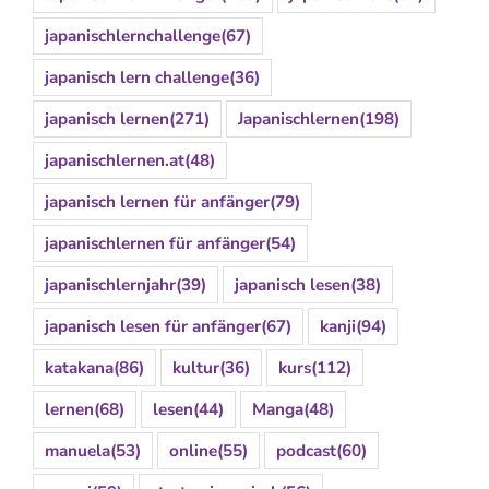
japanischlernchallenge
(67)
japanisch lern challenge
(36)
japanisch lernen
(271)
Japanischlernen
(198)
japanischlernen.at
(48)
japanisch lernen für anfänger
(79)
japanischlernen für anfänger
(54)
japanischlernjahr
(39)
japanisch lesen
(38)
japanisch lesen für anfänger
(67)
kanji
(94)
katakana
(86)
kultur
(36)
kurs
(112)
lernen
(68)
lesen
(44)
Manga
(48)
manuela
(53)
online
(55)
podcast
(60)