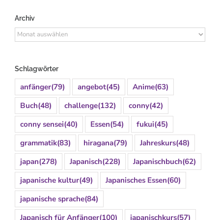
Archiv
Archiv
Schlagwörter
anfänger
(79)
angebot
(45)
Anime
(63)
Buch
(48)
challenge
(132)
conny
(42)
conny sensei
(40)
Essen
(54)
fukui
(45)
grammatik
(83)
hiragana
(79)
Jahreskurs
(48)
japan
(278)
Japanisch
(228)
Japanischbuch
(62)
japanische kultur
(49)
Japanisches Essen
(60)
japanische sprache
(84)
Japanisch für Anfänger
(100)
japanischkurs
(57)