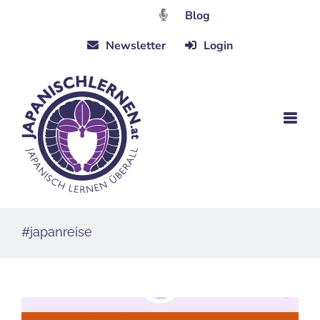
Zum
Blog
Inhalt
Newsletter
Login
springen
#japanreise