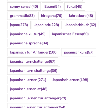
conny sensei
(40)
Essen
(54)
fukui
(45)
grammatik
(83)
hiragana
(79)
Jahreskurs
(48)
japan
(278)
Japanisch
(228)
Japanischbuch
(62)
japanische kultur
(49)
Japanisches Essen
(60)
japanische sprache
(84)
Japanisch für Anfänger
(100)
japanischkurs
(57)
japanischlernchallenge
(67)
japanisch lern challenge
(36)
japanisch lernen
(271)
Japanischlernen
(198)
japanischlernen.at
(48)
japanisch lernen für anfänger
(79)
japanischlernen für anfänger
(54)