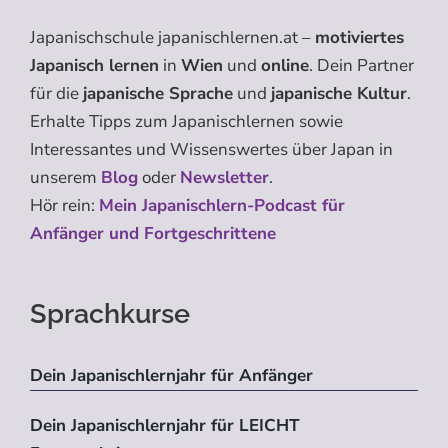
Japanischschule japanischlernen.at –
motiviertes
Japanisch lernen
in
Wien
und
online
. Dein Partner
für die
japanische Sprache
und
japanische Kultur
.
Erhalte Tipps zum Japanischlernen sowie
Interessantes und Wissenswertes über Japan in
unserem
Blog
oder
Newsletter
.
Hör rein:
Mein Japanischlern-Podcast für
Anfänger und Fortgeschrittene
Sprachkurse
Dein Japanischlernjahr für Anfänger
Dein Japanischlernjahr für LEICHT