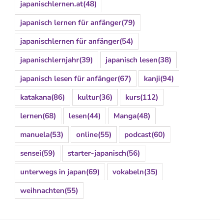
japanischlernen.at
(48)
japanisch lernen für anfänger
(79)
japanischlernen für anfänger
(54)
japanischlernjahr
(39)
japanisch lesen
(38)
japanisch lesen für anfänger
(67)
kanji
(94)
katakana
(86)
kultur
(36)
kurs
(112)
lernen
(68)
lesen
(44)
Manga
(48)
manuela
(53)
online
(55)
podcast
(60)
sensei
(59)
starter-japanisch
(56)
unterwegs in japan
(69)
vokabeln
(35)
weihnachten
(55)