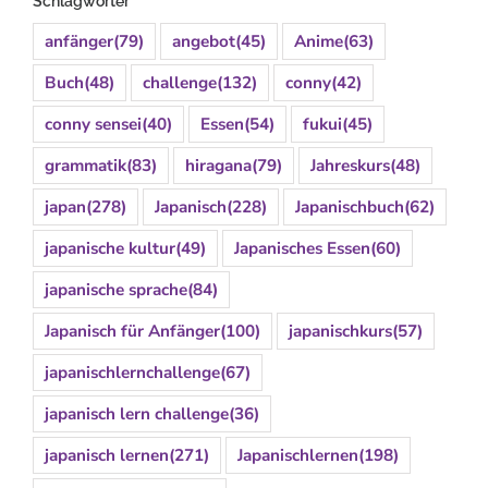
Schlagwörter
anfänger
(79)
angebot
(45)
Anime
(63)
Buch
(48)
challenge
(132)
conny
(42)
conny sensei
(40)
Essen
(54)
fukui
(45)
grammatik
(83)
hiragana
(79)
Jahreskurs
(48)
japan
(278)
Japanisch
(228)
Japanischbuch
(62)
japanische kultur
(49)
Japanisches Essen
(60)
japanische sprache
(84)
Japanisch für Anfänger
(100)
japanischkurs
(57)
japanischlernchallenge
(67)
japanisch lern challenge
(36)
japanisch lernen
(271)
Japanischlernen
(198)