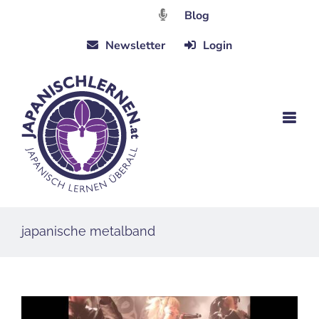
Zum
Blog
Inhalt
Newsletter
Login
springen
japanische metalband