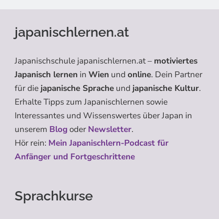
japanischlernen.at
Japanischschule japanischlernen.at –
motiviertes
Japanisch lernen
in
Wien
und
online
. Dein Partner
für die
japanische Sprache
und
japanische Kultur
.
Erhalte Tipps zum Japanischlernen sowie
Interessantes und Wissenswertes über Japan in
unserem
Blog
oder
Newsletter
.
Hör rein:
Mein Japanischlern-Podcast für
Anfänger und Fortgeschrittene
Sprachkurse