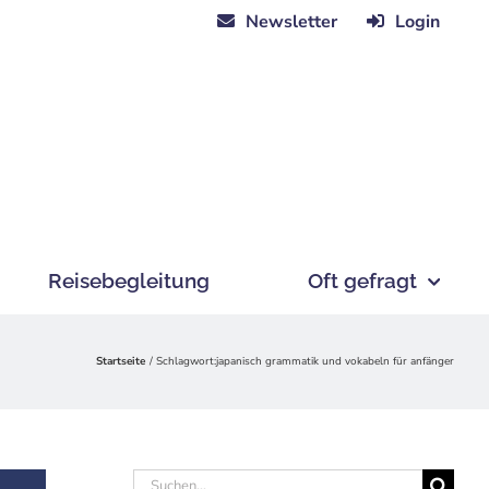
Newsletter
Login
Reisebegleitung
Oft gefragt
Startseite
Schlagwort:
japanisch grammatik und vokabeln für anfänger
Suche