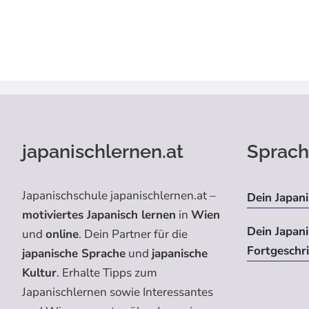
japanischlernen.at
Sprach
Japanischschule japanischlernen.at –
Dein Japani
motiviertes Japanisch lernen
in
Wien
Dein Japan
und
online
. Dein Partner für die
Fortgeschr
japanische Sprache
und
japanische
Kultur
. Erhalte Tipps zum
Japanischlernen sowie Interessantes