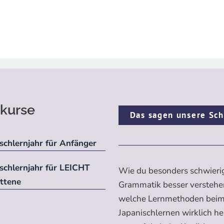
kurse
Das sagen unsere Sch
schlernjahr für Anfänger
ischlernjahr für LEICHT
Wie du besonders schwieri
ittene
Grammatik besser verstehe
welche Lernmethoden bei
Japanischlernen wirklich h