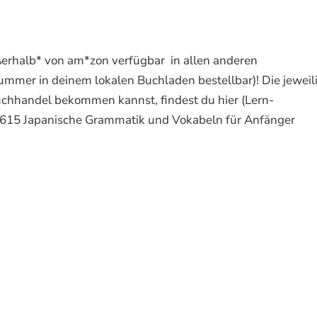
ußerhalb* von am*zon verfügbar in allen anderen
mmer in deinem lokalen Buchladen bestellbar)! Die jeweil
chhandel bekommen kannst, findest du hier (Lern-
4615 Japanische Grammatik und Vokabeln für Anfänger