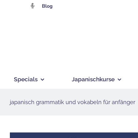
Zum
Blog
Inhalt
springen
Specials
Japanischkurse
japanisch grammatik und vokabeln für anfänger