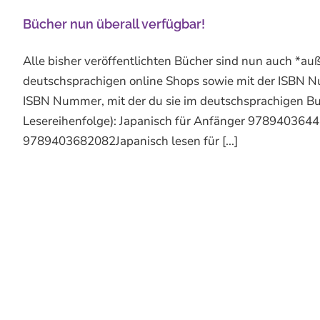
Bücher nun überall verfügbar!
Alle bisher veröffentlichten Bücher sind nun auch *a
deutschsprachigen online Shops sowie mit der ISBN Nu
ISBN Nummer, mit der du sie im deutschsprachigen Bu
Lesereihenfolge): Japanisch für Anfänger 978940364
9789403682082Japanisch lesen für [...]