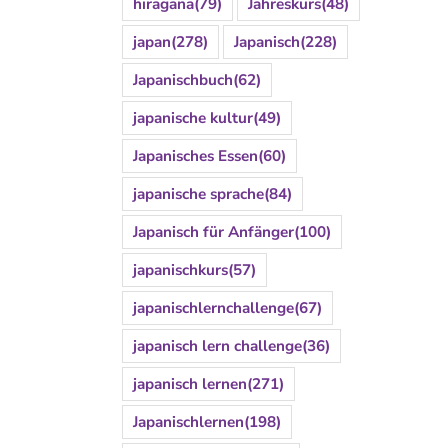
hiragana
(79)
Jahreskurs
(48)
japan
(278)
Japanisch
(228)
Japanischbuch
(62)
japanische kultur
(49)
Japanisches Essen
(60)
japanische sprache
(84)
Japanisch für Anfänger
(100)
japanischkurs
(57)
japanischlernchallenge
(67)
japanisch lern challenge
(36)
japanisch lernen
(271)
Japanischlernen
(198)