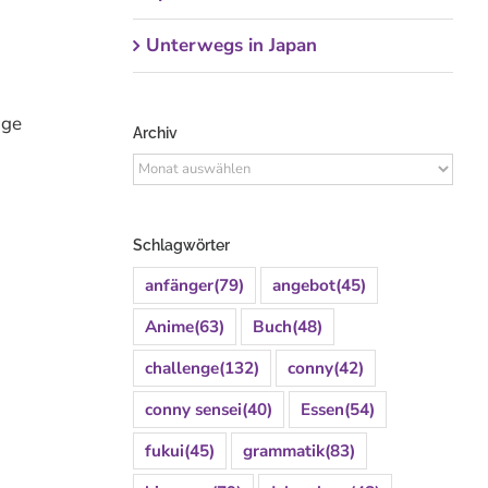
Unterwegs in Japan
ige
Archiv
Archiv
Schlagwörter
anfänger
(79)
angebot
(45)
Anime
(63)
Buch
(48)
challenge
(132)
conny
(42)
conny sensei
(40)
Essen
(54)
fukui
(45)
grammatik
(83)