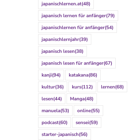
japanischlernen.at
(48)
japanisch lernen für anfänger
(79)
japanischlernen für anfänger
(54)
japanischlernjahr
(39)
japanisch lesen
(38)
japanisch lesen für anfänger
(67)
kanji
(94)
katakana
(86)
kultur
(36)
kurs
(112)
lernen
(68)
lesen
(44)
Manga
(48)
manuela
(53)
online
(55)
podcast
(60)
sensei
(59)
starter-japanisch
(56)