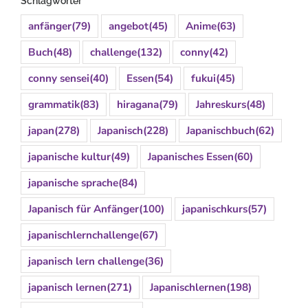
Schlagwörter
anfänger
(79)
angebot
(45)
Anime
(63)
Buch
(48)
challenge
(132)
conny
(42)
conny sensei
(40)
Essen
(54)
fukui
(45)
grammatik
(83)
hiragana
(79)
Jahreskurs
(48)
japan
(278)
Japanisch
(228)
Japanischbuch
(62)
japanische kultur
(49)
Japanisches Essen
(60)
japanische sprache
(84)
Japanisch für Anfänger
(100)
japanischkurs
(57)
japanischlernchallenge
(67)
japanisch lern challenge
(36)
japanisch lernen
(271)
Japanischlernen
(198)