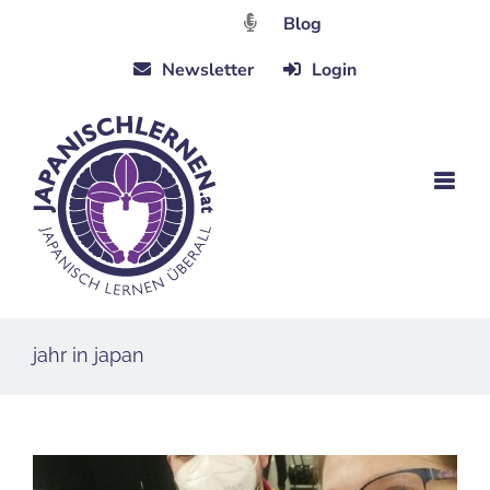
Zum
Blog
Inhalt
Newsletter
Login
springen
jahr in japan