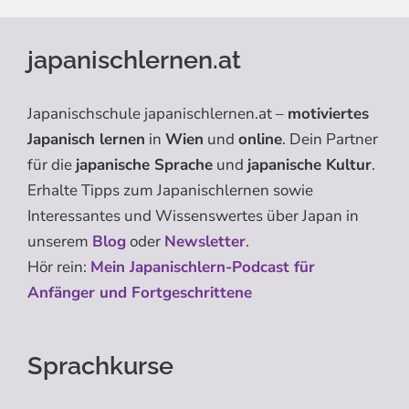
japanischlernen.at
Japanischschule japanischlernen.at –
motiviertes
Japanisch lernen
in
Wien
und
online
. Dein Partner
für die
japanische Sprache
und
japanische Kultur
.
Erhalte Tipps zum Japanischlernen sowie
Interessantes und Wissenswertes über Japan in
unserem
Blog
oder
Newsletter
.
Hör rein:
Mein Japanischlern-Podcast für
Anfänger und Fortgeschrittene
Sprachkurse