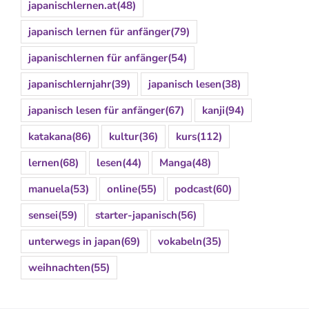
japanischlernen.at
(48)
japanisch lernen für anfänger
(79)
japanischlernen für anfänger
(54)
japanischlernjahr
(39)
japanisch lesen
(38)
japanisch lesen für anfänger
(67)
kanji
(94)
katakana
(86)
kultur
(36)
kurs
(112)
lernen
(68)
lesen
(44)
Manga
(48)
manuela
(53)
online
(55)
podcast
(60)
sensei
(59)
starter-japanisch
(56)
unterwegs in japan
(69)
vokabeln
(35)
weihnachten
(55)