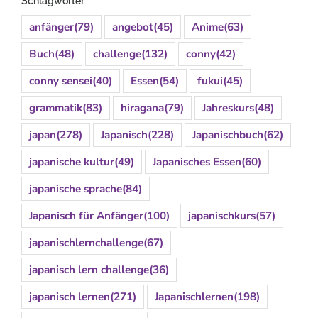
Schlagwörter
anfänger
(79)
angebot
(45)
Anime
(63)
Buch
(48)
challenge
(132)
conny
(42)
conny sensei
(40)
Essen
(54)
fukui
(45)
grammatik
(83)
hiragana
(79)
Jahreskurs
(48)
japan
(278)
Japanisch
(228)
Japanischbuch
(62)
japanische kultur
(49)
Japanisches Essen
(60)
japanische sprache
(84)
Japanisch für Anfänger
(100)
japanischkurs
(57)
japanischlernchallenge
(67)
japanisch lern challenge
(36)
japanisch lernen
(271)
Japanischlernen
(198)