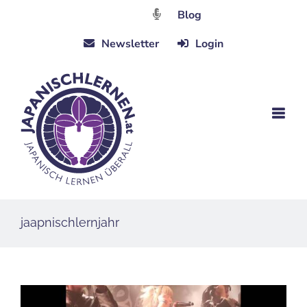
Zum
Blog
Inhalt
Newsletter
Login
springen
jaapnischlernjahr