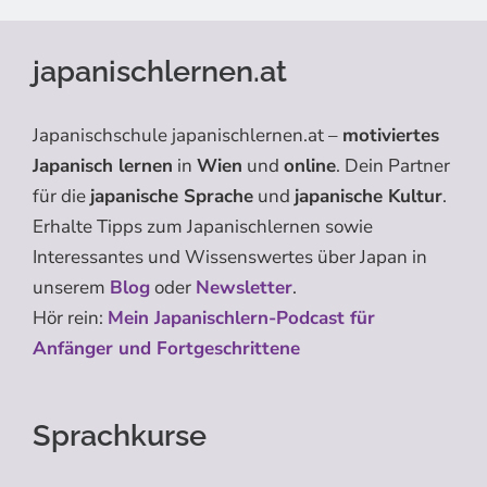
japanischlernen.at
Japanischschule japanischlernen.at –
motiviertes
Japanisch lernen
in
Wien
und
online
. Dein Partner
für die
japanische Sprache
und
japanische Kultur
.
Erhalte Tipps zum Japanischlernen sowie
Interessantes und Wissenswertes über Japan in
unserem
Blog
oder
Newsletter
.
Hör rein:
Mein Japanischlern-Podcast für
Anfänger und Fortgeschrittene
Sprachkurse