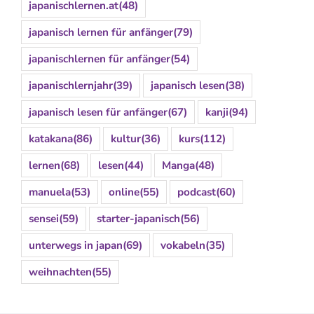
japanischlernen.at
(48)
japanisch lernen für anfänger
(79)
japanischlernen für anfänger
(54)
japanischlernjahr
(39)
japanisch lesen
(38)
japanisch lesen für anfänger
(67)
kanji
(94)
katakana
(86)
kultur
(36)
kurs
(112)
lernen
(68)
lesen
(44)
Manga
(48)
manuela
(53)
online
(55)
podcast
(60)
sensei
(59)
starter-japanisch
(56)
unterwegs in japan
(69)
vokabeln
(35)
weihnachten
(55)