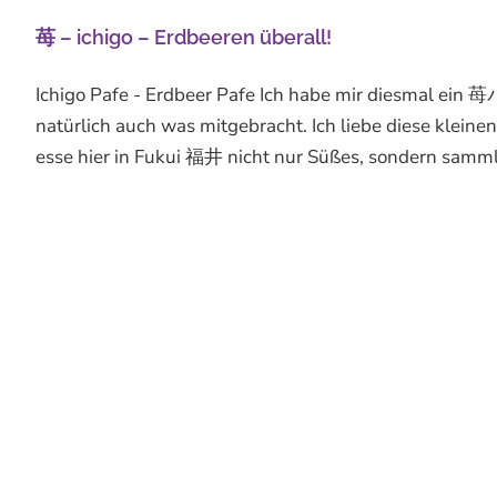
苺 – ichigo – Erdbeeren überall!
Ichigo Pafe - Erdbeer Pafe Ich habe mir diesmal ein
natürlich auch was mitgebracht. Ich liebe diese kleine
esse hier in Fukui 福井 nicht nur Süßes, sondern sammle L