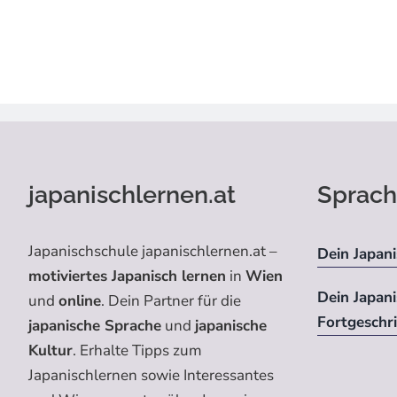
japanischlernen.at
Sprach
Japanischschule japanischlernen.at –
Dein Japani
motiviertes Japanisch lernen
in
Wien
Dein Japan
und
online
. Dein Partner für die
Fortgeschr
japanische Sprache
und
japanische
Kultur
. Erhalte Tipps zum
Japanischlernen sowie Interessantes