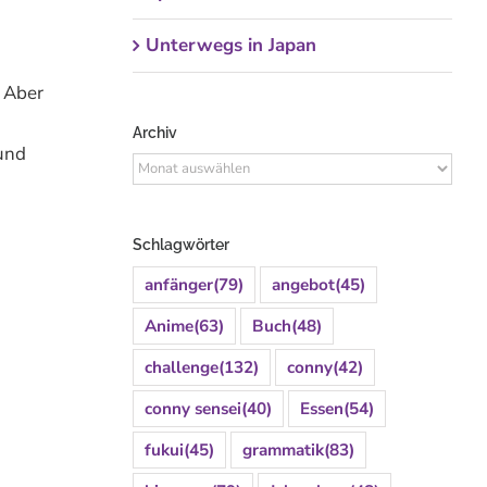
Unterwegs in Japan
. Aber
Archiv
 und
Archiv
Schlagwörter
anfänger
(79)
angebot
(45)
Anime
(63)
Buch
(48)
challenge
(132)
conny
(42)
conny sensei
(40)
Essen
(54)
fukui
(45)
grammatik
(83)