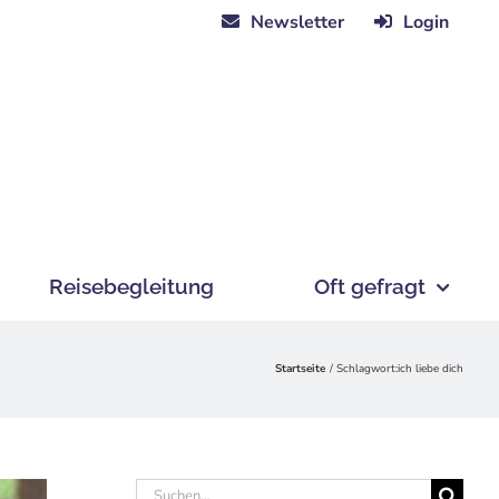
Newsletter
Login
Reisebegleitung
Oft gefragt
Startseite
Schlagwort:
ich liebe dich
Suche