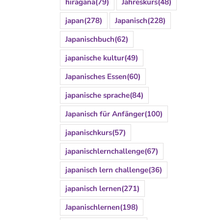
hiragana
(79)
Jahreskurs
(48)
japan
(278)
Japanisch
(228)
Japanischbuch
(62)
japanische kultur
(49)
Japanisches Essen
(60)
japanische sprache
(84)
Japanisch für Anfänger
(100)
japanischkurs
(57)
japanischlernchallenge
(67)
japanisch lern challenge
(36)
japanisch lernen
(271)
Japanischlernen
(198)