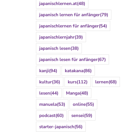
japanischlernen.at
(48)
japanisch lernen für anfänger
(79)
japanischlernen für anfänger
(54)
japanischlernjahr
(39)
japanisch lesen
(38)
japanisch lesen für anfänger
(67)
kanji
(94)
katakana
(86)
kultur
(36)
kurs
(112)
lernen
(68)
lesen
(44)
Manga
(48)
manuela
(53)
online
(55)
podcast
(60)
sensei
(59)
starter-japanisch
(56)