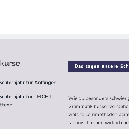
kurse
Das sagen unsere Sch
schlernjahr für Anfänger
ischlernjahr für LEICHT
Wie du besonders schwieri
ittene
Grammatik besser verstehe
welche Lernmethoden bei
Japanischlernen wirklich h