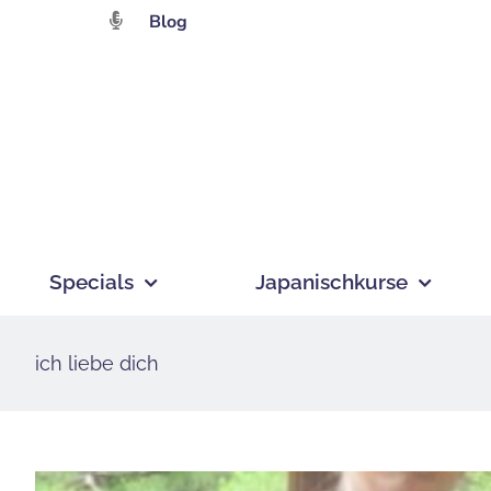
Zum
Blog
Inhalt
springen
Specials
Japanischkurse
ich liebe dich