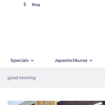
Zum
Blog
Inhalt
springen
Specials
Japanischkurse
good morning