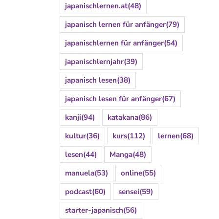
japanischlernen.at
(48)
japanisch lernen für anfänger
(79)
japanischlernen für anfänger
(54)
japanischlernjahr
(39)
japanisch lesen
(38)
japanisch lesen für anfänger
(67)
kanji
(94)
katakana
(86)
kultur
(36)
kurs
(112)
lernen
(68)
lesen
(44)
Manga
(48)
manuela
(53)
online
(55)
podcast
(60)
sensei
(59)
starter-japanisch
(56)