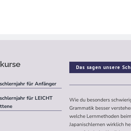
kurse
Das sagen unsere Sch
schlernjahr für Anfänger
ischlernjahr für LEICHT
Wie du besonders schwieri
ittene
Grammatik besser verstehe
welche Lernmethoden bei
Japanischlernen wirklich h