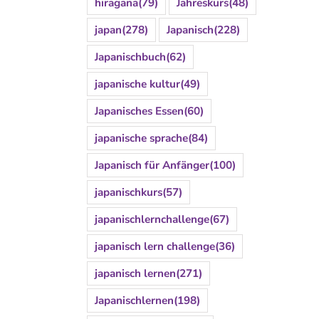
hiragana
(79)
Jahreskurs
(48)
japan
(278)
Japanisch
(228)
Japanischbuch
(62)
japanische kultur
(49)
Japanisches Essen
(60)
japanische sprache
(84)
Japanisch für Anfänger
(100)
japanischkurs
(57)
japanischlernchallenge
(67)
japanisch lern challenge
(36)
japanisch lernen
(271)
Japanischlernen
(198)