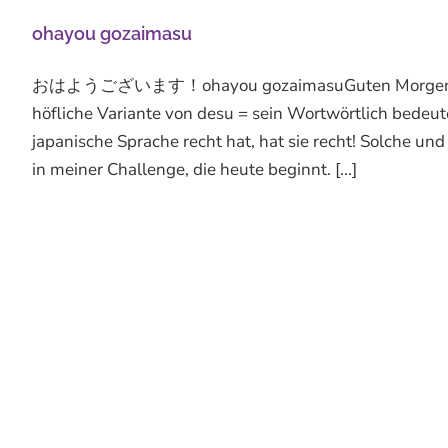
ohayou gozaimasu
おはようございます！ohayou gozaimasuGuten Morgen! ohayo
höfliche Variante von desu = sein Wortwörtlich bedeute
japanische Sprache recht hat, hat sie recht! Solche und
in meiner Challenge, die heute beginnt. [...]