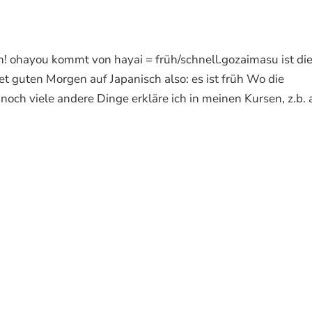
u kommt von hayai = früh/schnell.gozaimasu ist di
t guten Morgen auf Japanisch also: es ist früh Wo die
 noch viele andere Dinge erkläre ich in meinen Kursen, z.b.