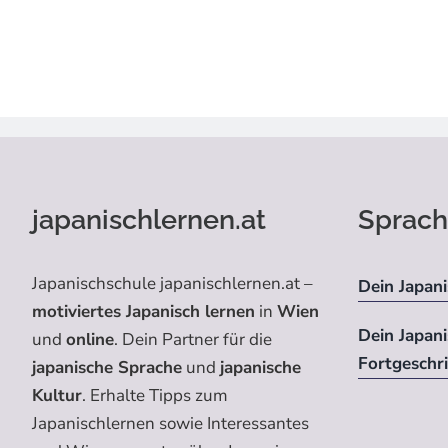
japanischlernen.at
Sprach
Japanischschule japanischlernen.at –
Dein Japani
motiviertes Japanisch lernen
in
Wien
Dein Japan
und
online
. Dein Partner für die
Fortgeschr
japanische Sprache
und
japanische
Kultur
. Erhalte Tipps zum
Japanischlernen sowie Interessantes