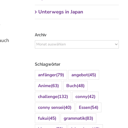
Unterwegs in Japan
e
Archiv
 auch
Archiv
Schlagwörter
anfänger
(79)
angebot
(45)
Anime
(63)
Buch
(48)
challenge
(132)
conny
(42)
conny sensei
(40)
Essen
(54)
fukui
(45)
grammatik
(83)