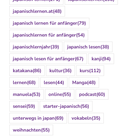
japanischlernen.at
(48)
japanisch lernen für anfänger
(79)
japanischlernen für anfänger
(54)
japanischlernjahr
(39)
japanisch lesen
(38)
japanisch lesen für anfänger
(67)
kanji
(94)
katakana
(86)
kultur
(36)
kurs
(112)
lernen
(68)
lesen
(44)
Manga
(48)
manuela
(53)
online
(55)
podcast
(60)
sensei
(59)
starter-japanisch
(56)
unterwegs in japan
(69)
vokabeln
(35)
weihnachten
(55)