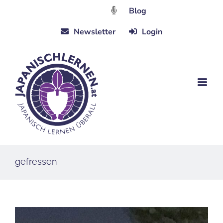
Zum
Blog
Inhalt
Newsletter
Login
springen
gefressen