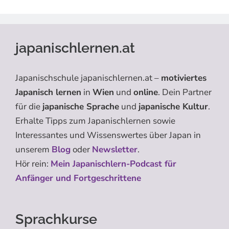
japanischlernen.at
Japanischschule japanischlernen.at –
motiviertes
Japanisch lernen
in
Wien
und
online
. Dein Partner
für die
japanische Sprache
und
japanische Kultur
.
Erhalte Tipps zum Japanischlernen sowie
Interessantes und Wissenswertes über Japan in
unserem
Blog
oder
Newsletter
.
Hör rein:
Mein Japanischlern-Podcast für
Anfänger und Fortgeschrittene
Sprachkurse