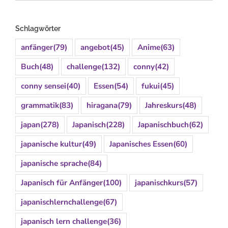
Schlagwörter
anfänger
(79)
angebot
(45)
Anime
(63)
Buch
(48)
challenge
(132)
conny
(42)
conny sensei
(40)
Essen
(54)
fukui
(45)
grammatik
(83)
hiragana
(79)
Jahreskurs
(48)
japan
(278)
Japanisch
(228)
Japanischbuch
(62)
japanische kultur
(49)
Japanisches Essen
(60)
japanische sprache
(84)
Japanisch für Anfänger
(100)
japanischkurs
(57)
japanischlernchallenge
(67)
japanisch lern challenge
(36)