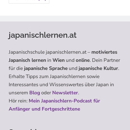
japanischlernen.at
Japanischschule japanischlernen.at –
motiviertes
Japanisch lernen
in
Wien
und
online
. Dein Partner
für die
japanische Sprache
und
japanische Kultur
.
Erhalte Tipps zum Japanischlernen sowie
Interessantes und Wissenswertes über Japan in
unserem
Blog
oder
Newsletter
.
Hör rein:
Mein Japanischlern-Podcast für
Anfänger und Fortgeschrittene