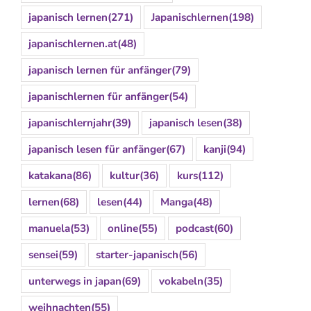
japanisch lernen
(271)
Japanischlernen
(198)
japanischlernen.at
(48)
japanisch lernen für anfänger
(79)
japanischlernen für anfänger
(54)
japanischlernjahr
(39)
japanisch lesen
(38)
japanisch lesen für anfänger
(67)
kanji
(94)
katakana
(86)
kultur
(36)
kurs
(112)
lernen
(68)
lesen
(44)
Manga
(48)
manuela
(53)
online
(55)
podcast
(60)
sensei
(59)
starter-japanisch
(56)
unterwegs in japan
(69)
vokabeln
(35)
weihnachten
(55)