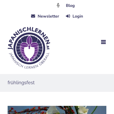
Zum
Blog
Inhalt
Newsletter
Login
springen
frühlingsfest