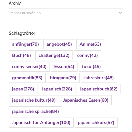
Archiv
Archiv
Schlagwörter
anfänger
(79)
angebot
(45)
Anime
(63)
Buch
(48)
challenge
(132)
conny
(42)
conny sensei
(40)
Essen
(54)
fukui
(45)
grammatik
(83)
hiragana
(79)
Jahreskurs
(48)
japan
(278)
Japanisch
(228)
Japanischbuch
(62)
japanische kultur
(49)
Japanisches Essen
(60)
japanische sprache
(84)
Japanisch für Anfänger
(100)
japanischkurs
(57)