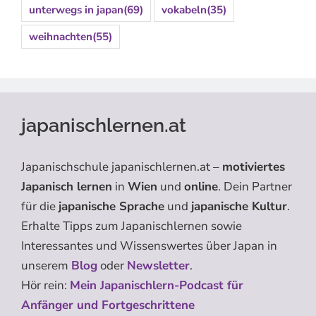
unterwegs in japan
(69)
vokabeln
(35)
weihnachten
(55)
japanischlernen.at
Japanischschule japanischlernen.at –
motiviertes
Japanisch lernen
in
Wien
und
online
. Dein Partner
für die
japanische Sprache
und
japanische Kultur
.
Erhalte Tipps zum Japanischlernen sowie
Interessantes und Wissenswertes über Japan in
unserem
Blog
oder
Newsletter
.
Hör rein:
Mein Japanischlern-Podcast für
Anfänger und Fortgeschrittene