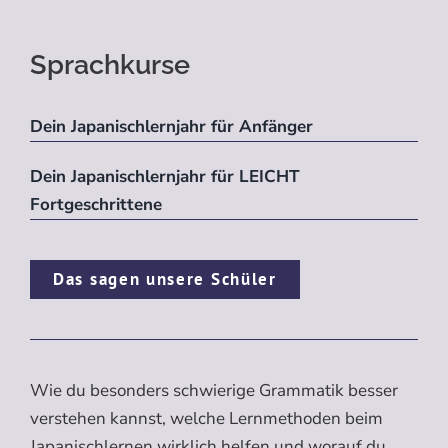
Sprachkurse
Dein Japanischlernjahr für Anfänger
Dein Japanischlernjahr für LEICHT
Fortgeschrittene
Das sagen unsere Schüler
Wie du besonders schwierige Grammatik besser
verstehen kannst, welche Lernmethoden beim
Japanischlernen wirklich helfen und worauf du