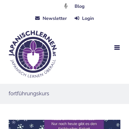
Zum
Blog
Inhalt
Newsletter
Login
springen
fortführungskurs