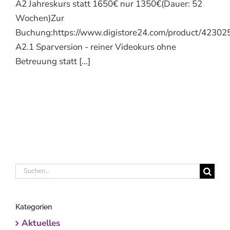
A2 Jahreskurs statt 1650€ nur 1350€(Dauer: 52
Wochen)Zur
Buchung:https://www.digistore24.com/product/423025.
A2.1 Sparversion - reiner Videokurs ohne
Betreuung statt [...]
Suche
nach:
Kategorien
Aktuelles