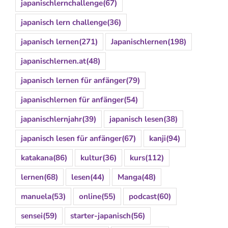
japanischlernchallenge
(67)
japanisch lern challenge
(36)
japanisch lernen
(271)
Japanischlernen
(198)
japanischlernen.at
(48)
japanisch lernen für anfänger
(79)
japanischlernen für anfänger
(54)
japanischlernjahr
(39)
japanisch lesen
(38)
japanisch lesen für anfänger
(67)
kanji
(94)
katakana
(86)
kultur
(36)
kurs
(112)
lernen
(68)
lesen
(44)
Manga
(48)
manuela
(53)
online
(55)
podcast
(60)
sensei
(59)
starter-japanisch
(56)