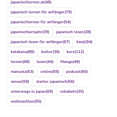
japanischlernen.at
(48)
japanisch lernen für anfänger
(79)
japanischlernen für anfänger
(54)
japanischlernjahr
(39)
japanisch lesen
(38)
japanisch lesen für anfänger
(67)
kanji
(94)
katakana
(86)
kultur
(36)
kurs
(112)
lernen
(68)
lesen
(44)
Manga
(48)
manuela
(53)
online
(55)
podcast
(60)
sensei
(59)
starter-japanisch
(56)
unterwegs in japan
(69)
vokabeln
(35)
weihnachten
(55)