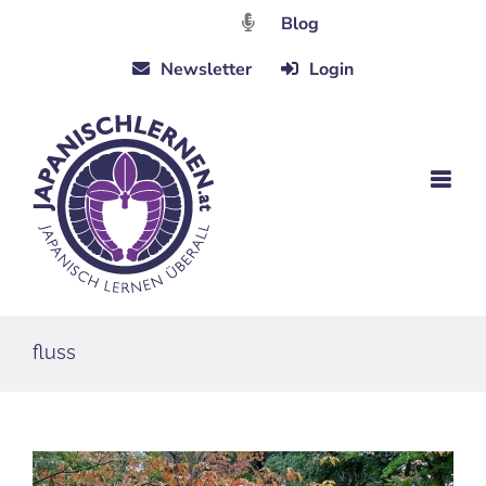
Zum
Blog
Inhalt
Newsletter
Login
springen
fluss