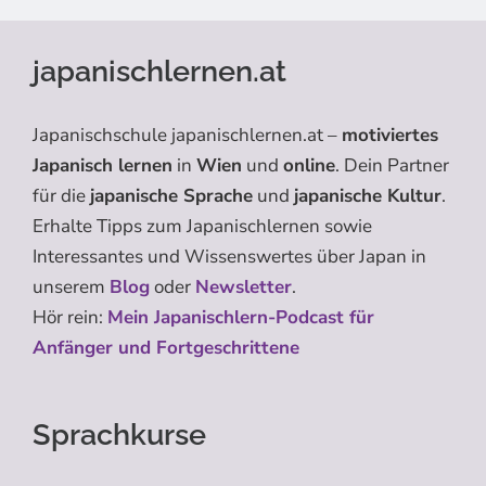
japanischlernen.at
Japanischschule japanischlernen.at –
motiviertes
Japanisch lernen
in
Wien
und
online
. Dein Partner
für die
japanische Sprache
und
japanische Kultur
.
Erhalte Tipps zum Japanischlernen sowie
Interessantes und Wissenswertes über Japan in
unserem
Blog
oder
Newsletter
.
Hör rein:
Mein Japanischlern-Podcast für
Anfänger und Fortgeschrittene
Sprachkurse