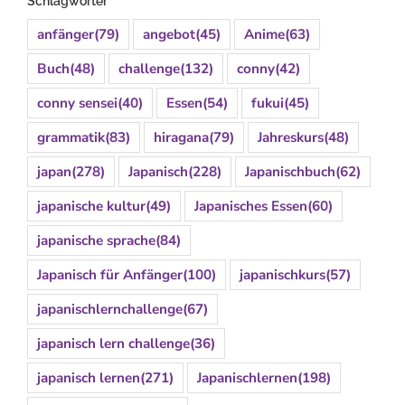
Schlagwörter
anfänger
(79)
angebot
(45)
Anime
(63)
Buch
(48)
challenge
(132)
conny
(42)
conny sensei
(40)
Essen
(54)
fukui
(45)
grammatik
(83)
hiragana
(79)
Jahreskurs
(48)
japan
(278)
Japanisch
(228)
Japanischbuch
(62)
japanische kultur
(49)
Japanisches Essen
(60)
japanische sprache
(84)
Japanisch für Anfänger
(100)
japanischkurs
(57)
japanischlernchallenge
(67)
japanisch lern challenge
(36)
japanisch lernen
(271)
Japanischlernen
(198)