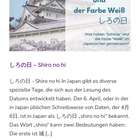
しろの日 – Shiro no hi
しろの日 - Shiro no hi In Japan gibt es diverse
spezielle Tage, die sich aus der Lesung des
Datums entwickelt haben. Der 6. April, oder in der
in Japan üblichen Schreibweise von Daten, der 4月
6日, ist in Japan als しろの日 „shiro no hi“ bekannt.
Das Wort „shiro“ kann zwei Bedeutungen haben:
Die erste ist 城 [...]