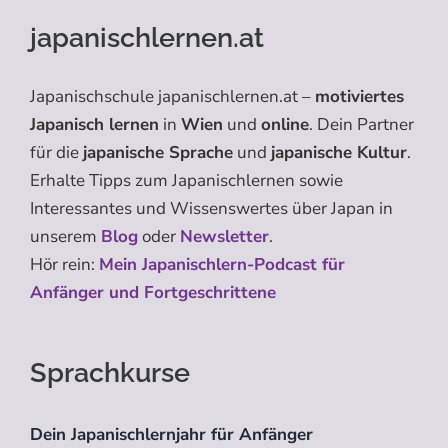
japanischlernen.at
Japanischschule japanischlernen.at –
motiviertes
Japanisch lernen
in
Wien
und
online
. Dein Partner
für die
japanische Sprache
und
japanische Kultur
.
Erhalte Tipps zum Japanischlernen sowie
Interessantes und Wissenswertes über Japan in
unserem
Blog
oder
Newsletter
.
Hör rein:
Mein Japanischlern-Podcast für
Anfänger und Fortgeschrittene
Sprachkurse
Dein Japanischlernjahr für Anfänger