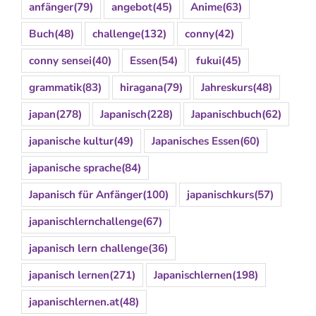
anfänger
(79)
angebot
(45)
Anime
(63)
Buch
(48)
challenge
(132)
conny
(42)
conny sensei
(40)
Essen
(54)
fukui
(45)
grammatik
(83)
hiragana
(79)
Jahreskurs
(48)
japan
(278)
Japanisch
(228)
Japanischbuch
(62)
japanische kultur
(49)
Japanisches Essen
(60)
japanische sprache
(84)
Japanisch für Anfänger
(100)
japanischkurs
(57)
japanischlernchallenge
(67)
japanisch lern challenge
(36)
japanisch lernen
(271)
Japanischlernen
(198)
japanischlernen.at
(48)