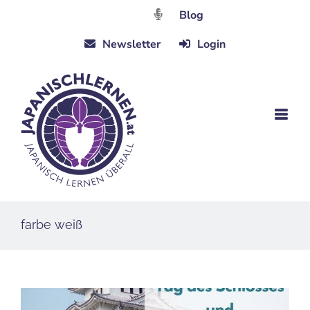
Zum
Blog
Inhalt
Newsletter
Login
springen
farbe weiß