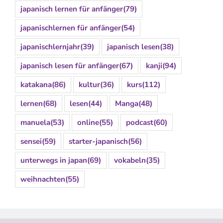
japanisch lernen für anfänger
(79)
japanischlernen für anfänger
(54)
japanischlernjahr
(39)
japanisch lesen
(38)
japanisch lesen für anfänger
(67)
kanji
(94)
katakana
(86)
kultur
(36)
kurs
(112)
lernen
(68)
lesen
(44)
Manga
(48)
manuela
(53)
online
(55)
podcast
(60)
sensei
(59)
starter-japanisch
(56)
unterwegs in japan
(69)
vokabeln
(35)
weihnachten
(55)