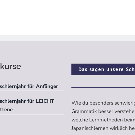
kurse
Das sagen unsere Sch
schlernjahr für Anfänger
ischlernjahr für LEICHT
Wie du besonders schwieri
ittene
Grammatik besser verstehe
welche Lernmethoden bei
Japanischlernen wirklich h