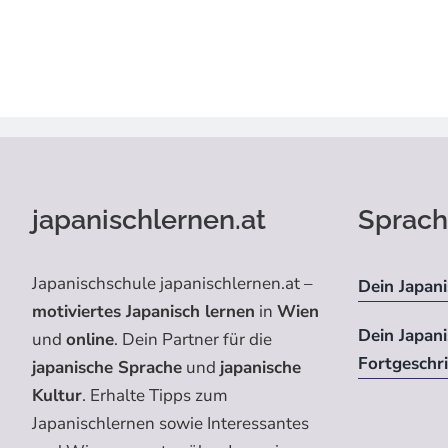
japanischlernen.at
Sprach
Japanischschule japanischlernen.at –
Dein Japani
motiviertes Japanisch lernen
in
Wien
Dein Japan
und
online
. Dein Partner für die
Fortgeschr
japanische Sprache
und
japanische
Kultur
. Erhalte Tipps zum
Japanischlernen sowie Interessantes