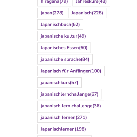
hiragana
(79)
Jahreskurs
(48)
japan
(278)
Japanisch
(228)
Japanischbuch
(62)
japanische kultur
(49)
Japanisches Essen
(60)
japanische sprache
(84)
Japanisch für Anfänger
(100)
japanischkurs
(57)
japanischlernchallenge
(67)
japanisch lern challenge
(36)
japanisch lernen
(271)
Japanischlernen
(198)