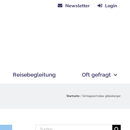
Newsletter
Login
Reisebegleitung
Oft gefragt
Startseite
Schlagwort:
elias gillesberger
Suche