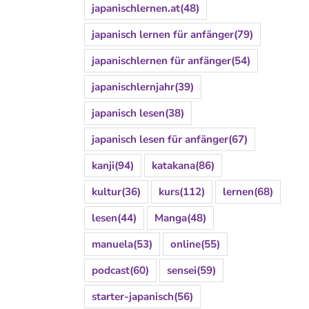
japanischlernen.at
(48)
japanisch lernen für anfänger
(79)
japanischlernen für anfänger
(54)
japanischlernjahr
(39)
japanisch lesen
(38)
japanisch lesen für anfänger
(67)
kanji
(94)
katakana
(86)
kultur
(36)
kurs
(112)
lernen
(68)
lesen
(44)
Manga
(48)
manuela
(53)
online
(55)
podcast
(60)
sensei
(59)
starter-japanisch
(56)